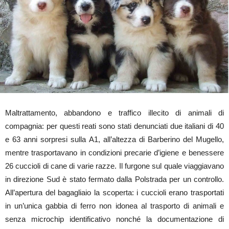
Maltrattamento, abbandono e traffico illecito di animali di
compagnia: per questi reati sono stati denunciati due italiani di 40
e 63 anni sorpresi sulla A1, all’altezza di Barberino del Mugello,
mentre trasportavano in condizioni precarie d’igiene e benessere
26 cuccioli di cane di varie razze. Il furgone sul quale viaggiavano
in direzione Sud è stato fermato dalla Polstrada per un controllo.
All’apertura del bagagliaio la scoperta: i cuccioli erano trasportati
in un’unica gabbia di ferro non idonea al trasporto di animali e
senza microchip identificativo nonché la documentazione di