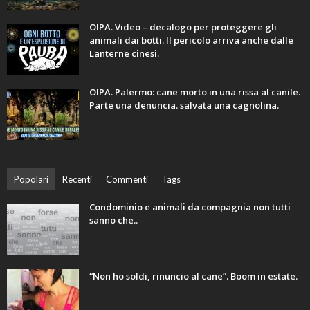
OIPA. Video – decalogo per proteggere gli
animali dai botti. Il pericolo arriva anche dalle
Lanterne cinesi.
OIPA. Palermo: cane morto in una rissa al canile.
Parte una denuncia. salvata una cagnolina.
Popolari
Recenti
Commenti
Tags
Condominio e animali da compagnia non tutti
sanno che..
“Non ho soldi, rinuncio al cane”. Boom in estate.