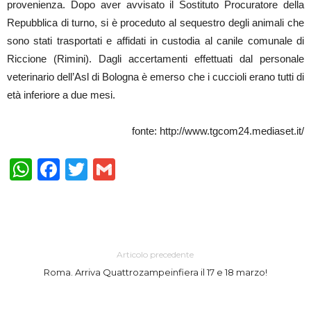
provenienza. Dopo aver avvisato il Sostituto Procuratore della
Repubblica di turno, si è proceduto al sequestro degli animali che
sono stati trasportati e affidati in custodia al canile comunale di
Riccione (Rimini). Dagli accertamenti effettuati dal personale
veterinario dell’Asl di Bologna è emerso che i cuccioli erano tutti di
età inferiore a due mesi.
fonte: http://www.tgcom24.mediaset.it/
WhatsApp
Facebook
Twitter
Gmail
Articolo precedente
Roma. Arriva Quattrozampeinfiera il 17 e 18 marzo!