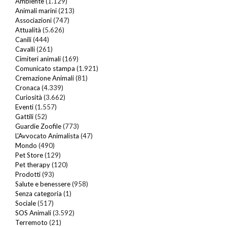
Ambiente
(1.129)
Animali marini
(213)
Associazioni
(747)
Attualità
(5.626)
Canili
(444)
Cavalli
(261)
Cimiteri animali
(169)
Comunicato stampa
(1.921)
Cremazione Animali
(81)
Cronaca
(4.339)
Curiosità
(3.662)
Eventi
(1.557)
Gattili
(52)
Guardie Zoofile
(773)
L'Avvocato Animalista
(47)
Mondo
(490)
Pet Store
(129)
Pet therapy
(120)
Prodotti
(93)
Salute e benessere
(958)
Senza categoria
(1)
Sociale
(517)
SOS Animali
(3.592)
Terremoto
(21)