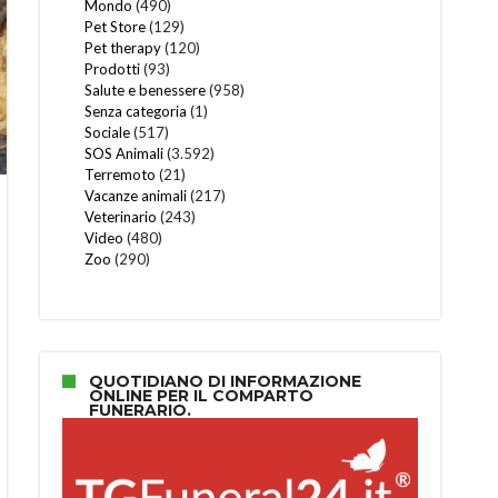
Mondo
(490)
Pet Store
(129)
Pet therapy
(120)
Prodotti
(93)
Salute e benessere
(958)
Senza categoria
(1)
Sociale
(517)
SOS Animali
(3.592)
Terremoto
(21)
Vacanze animali
(217)
Veterinario
(243)
Video
(480)
Zoo
(290)
QUOTIDIANO DI INFORMAZIONE
ONLINE PER IL COMPARTO
FUNERARIO.