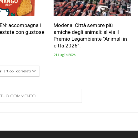
HEN: accompagna i
Modena. Città sempre più
 estate con gustose
amiche degli animali: al via il
Premio Legambiente “Animali in
città 2026”.
21 Luglio 2026
i articoli correlati
IL TUO COMMENTO