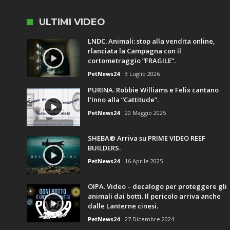
ULTIMI VIDEO
LNDC. Animali: stop alla vendita online,
rlanciata la Campagna con il
cortometraggio “FRAGILE”.
PetNews24
3 Luglio 2026
PURINA. Robbie Williams e Felix cantano
l’Inno alla “Cattitude”.
PetNews24
20 Maggio 2025
SHEBA® Arriva su PRIME VIDEO REEF
BUILDERS.
PetNews24
16 Aprile 2025
OIPA. Video – decalogo per proteggere gli
animali dai botti. Il pericolo arriva anche
dalle Lanterne cinesi.
PetNews24
27 Dicembre 2024