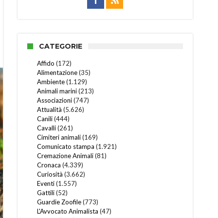
CATEGORIE
Affido
(172)
Alimentazione
(35)
Ambiente
(1.129)
Animali marini
(213)
Associazioni
(747)
Attualità
(5.626)
Canili
(444)
Cavalli
(261)
Cimiteri animali
(169)
Comunicato stampa
(1.921)
Cremazione Animali
(81)
Cronaca
(4.339)
Curiosità
(3.662)
Eventi
(1.557)
Gattili
(52)
Guardie Zoofile
(773)
L'Avvocato Animalista
(47)