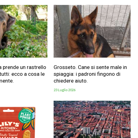
a prende un rastrello
Grosseto. Cane si sente male in
utti: ecco a cosa le
spiaggia: i padroni fingono di
mente.
chiedere aiuto.
23 Luglio 2026