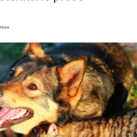
ettura