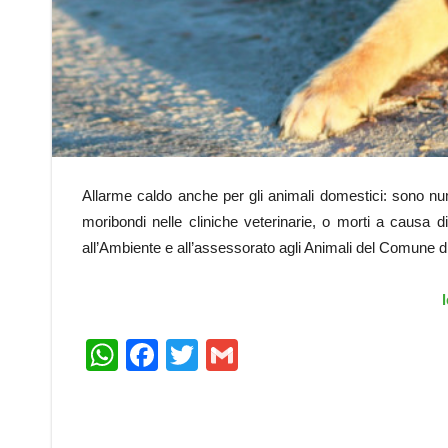
Allarme caldo anche per gli animali domestici: sono numer
moribondi nelle cliniche veterinarie, o morti a causa di
all’Ambiente e all’assessorato agli Animali del Comune 
l
WhatsApp
Facebook
Twitter
Gmail