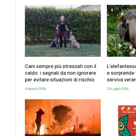
Cani sempre più stressati con il
L’elefantess
caldo: i segnali da non ignorare
e sorprende t
per evitare situazioni di rischio.
serviva vera
4 Agosto 2026
23 Luglio 2026