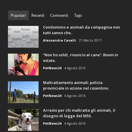
Popolari
Recenti
Commenti
Tags
Condominio e animali da compagnia non
tutti sanno che..
Alessandra Cavalli
21 Marzo 2017
“Non ho soldi, rinuncio al cane”. Boom in
estate.
PetNews24
4 Agosto 2016
Maltrattamento animali: polizia
provinciale in azione nel cosentino.
PetNews24
4 Agosto 2016
Arresto per chi maltratta gli animali, il
disegno di legge del M5S.
PetNews24
4 Agosto 2016