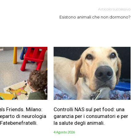
Articolo successivo
Esistono animali che non dormono?
a’s Friends. Milano:
Controlli NAS sul pet food: una
reparto di neurologia
garanzia per i consumatori e per
 Fatebenefratelli.
la salute degli animali.
4 Agosto 2026