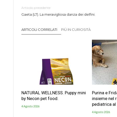
Articolo precedente
Gaeta (LT). La meravigliosa danza dei delfini.
ARTICOLI CORRELATI
PIÙ IN CURIOSITÀ
NATURAL WELLNESS. Puppy mini
Purina e Frid
by Necon pet food.
insieme nel 
pediatrica al
4 Agosto 2026
4 Agosto 2026