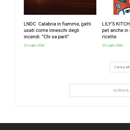
LNDC. Calabria in fiamme, gatti
LILY’S KITC
usati come inneschi degli
pet anche in
incendi: “Chi sa parli”.
ricette.
23 Luglio 2026
23 Luglio 2026
Carica altr
SCRIVI 