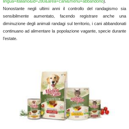
lingua=italiano&id=280&area=cani&menu=abbandono
).
Nonostante negli ultimi anni il controllo del randagismo sia
sensibilmente aumentato, facendo registrare anche una
diminuzione degli animali randagi sul territorio, i cani abbandonati
continuano ad alimentare la popolazione vagante
, specie durante
l’estate.