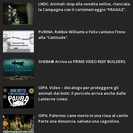
LNDC. Animali: stop alla vendita online, rlanciata
la Campagna con il cortometraggio “FRAGILE”.
PURINA. Robbie Williams e Felix cantano l’Inno
alla “Cattitude”.
SHEBA® Arriva su PRIME VIDEO REEF BUILDERS.
OIPA. Video – decalogo per proteggere gli
animali dai botti. Il pericolo arriva anche dalle
Lanterne cinesi.
OIPA. Palermo: cane morto in una rissa al canile.
Parte una denuncia. salvata una cagnolina.