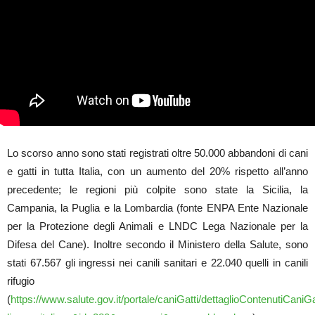
Lo scorso anno sono stati
registrati oltre 50.000 abbandoni di cani
e gatti in tutta Italia, con un aumento del 20% rispetto all’anno
precedente; le regioni più colpite sono state la Sicilia, la
Campania, la Puglia e la Lombardia
(fonte ENPA Ente Nazionale
per la Protezione degli Animali e LNDC Lega Nazionale per la
Difesa del Cane). Inoltre secondo il Ministero della Salute, sono
stati 67.567 gli ingressi nei canili sanitari e 22.040 quelli in canili
rifugio
(
https://www.salute.gov.it/portale/caniGatti/dettaglioContenutiCaniGa