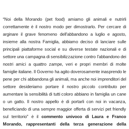
“
Noi della Morando (pet food) amiamo gli animali e nutrirli
correttamente è il nostro modo per dimostrarlo. Per cercare di
arginare il grave fenomeno dell’abbandono a luglio e agosto,
insieme alla nostra Famiglia, abbiamo deciso di lanciare sulle
principali piattaforme social e su diverse testate nazionali e di
settore una campagna di sensibilizzazione contro l’abbandono dei
nostri amici a quattro zampe, veri e propri membri di molte
famiglie italiane. Il Governo ha agito doverosamente inasprendo le
pene per chi abbandona gli animali, ma anche noi imprenditori del
settore desideriamo portare il nostro piccolo contributo per
aumentare la sensibilità di tutti coloro abbiano in famiglia un cane
o un gatto. Il nostro appello è di portarli con noi in vacanza,
beneficiando di una sempre maggior offerta di servizi pet friendly
sul territorio”
è il
commento univoco di Laura e Franco
Morando, rappresentanti della terza generazione della