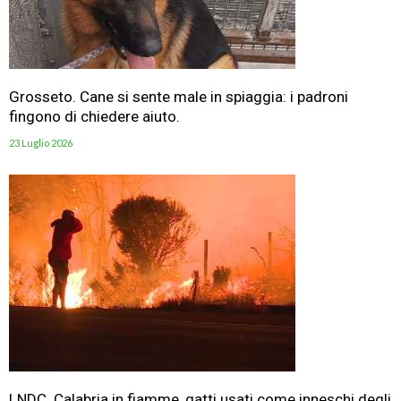
Grosseto. Cane si sente male in spiaggia: i padroni
fingono di chiedere aiuto.
23 Luglio 2026
LNDC. Calabria in fiamme, gatti usati come inneschi degli