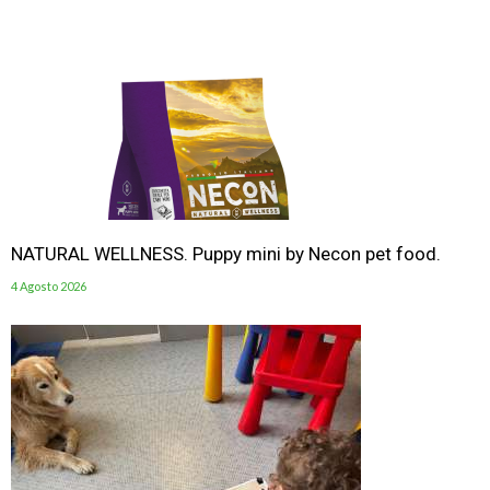
NATURAL WELLNESS. Puppy mini by Necon pet food.
4 Agosto 2026