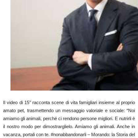
Il video di 15’’ racconta scene di vita famigliari insieme al proprio
amato pet, trasmettendo un messaggio valoriale e sociale: “Noi
amiamo gli animali, perché ci rendono persone migliori. E nutrirli è
il nostro modo per dimostrarglielo. Amiamo gli animali. Anche in
vacanza, portali con te. #nonabbandonarli – Morando: la Storia del