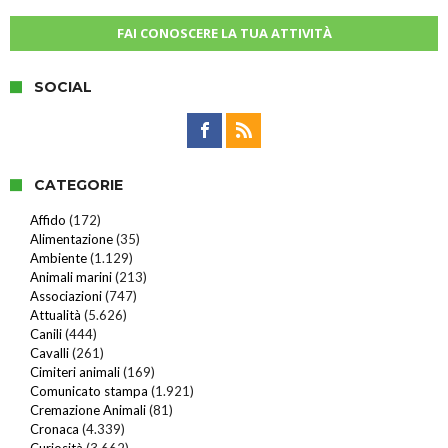
FAI CONOSCERE LA TUA ATTIVITÀ
SOCIAL
CATEGORIE
Affido
(172)
Alimentazione
(35)
Ambiente
(1.129)
Animali marini
(213)
Associazioni
(747)
Attualità
(5.626)
Canili
(444)
Cavalli
(261)
Cimiteri animali
(169)
Comunicato stampa
(1.921)
Cremazione Animali
(81)
Cronaca
(4.339)
Curiosità
(3.662)