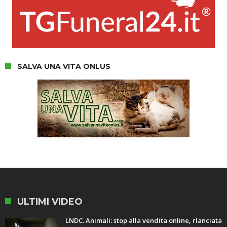
SALVA UNA VITA ONLUS
ULTIMI VIDEO
LNDC. Animali: stop alla vendita online, rlanciata