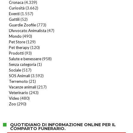
Cronaca
(4.339)
Curiosità
(3.662)
Eventi
(1.557)
Gattili
(52)
Guardie Zoofile
(773)
L'Avvocato Animalista
(47)
Mondo
(490)
Pet Store
(129)
Pet therapy
(120)
Prodotti
(93)
Salute e benessere
(958)
Senza categoria
(1)
Sociale
(517)
SOS Animali
(3.592)
Terremoto
(21)
Vacanze animali
(217)
Veterinario
(243)
Video
(480)
Zoo
(290)
QUOTIDIANO DI INFORMAZIONE ONLINE PER IL
COMPARTO FUNERARIO.