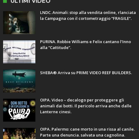
ULTIMI VIDEO
LNDC. Animali: stop alla vendita online, rlanciata
la Campagna con il cortometraggio “FRAGILE”.
PURINA. Robbie Williams e Felix cantano l’Inno
alla “Cattitude”.
SHEBA® Arriva su PRIME VIDEO REEF BUILDERS.
OIPA. Video – decalogo per proteggere gli
animali dai botti. Il pericolo arriva anche dalle
Lanterne cinesi.
OIPA. Palermo: cane morto in una rissa al canile.
Parte una denuncia. salvata una cagnolina.