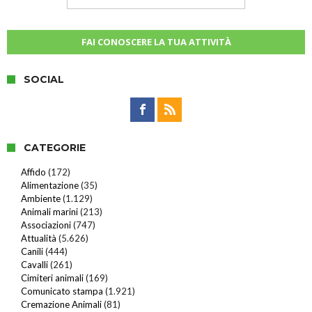
FAI CONOSCERE LA TUA ATTIVITÀ
SOCIAL
CATEGORIE
Affido
(172)
Alimentazione
(35)
Ambiente
(1.129)
Animali marini
(213)
Associazioni
(747)
Attualità
(5.626)
Canili
(444)
Cavalli
(261)
Cimiteri animali
(169)
Comunicato stampa
(1.921)
Cremazione Animali
(81)