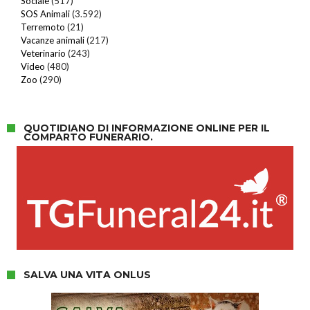
Sociale
(517)
SOS Animali
(3.592)
Terremoto
(21)
Vacanze animali
(217)
Veterinario
(243)
Video
(480)
Zoo
(290)
QUOTIDIANO DI INFORMAZIONE ONLINE PER IL
COMPARTO FUNERARIO.
SALVA UNA VITA ONLUS