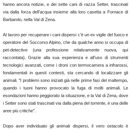
hanno ancora notizie, e dei sette cani di razza Setter, trascinati
via dalla forza dell’acqua insieme alla loro casetta a Fornace di
Barbarolo, nella Val di Zena.
Al lavoro per recuperare i cani dispersi c’è un ex vigile del fuoco e
operatore del Soccorso Alpino, che da qualche anno si occupa di
pet-detective (una professione relativamente nuova, qui
raccontata). Grazie alla sua esperienza e all’uso di strumenti
tecnologici avanzati, come i droni con termocamera a infrarossi,
fondamentali in questi contesti, sta cercando di localizzare gli
animali. “I problemi sono iniziati già nelle prime fasi del maltempo,
quando i tuoni hanno provocato la fuga di molti animali. Le
esondazioni hanno peggiorato la situazione, e la Val di Zena, dove
i Setter sono stati trascinati via dalla piena del torrente, è una delle
aree più critiche”.
Dopo aver individuato gli animali dispersi, il vero ostacolo è