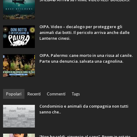
OIPA. Video – decalogo per proteggere gli
animali dai botti. Il pericolo arriva anche dalle
Lanterne cinesi.
OIPA. Palermo: cane morto in una rissa al canile.
Parte una denuncia. salvata una cagnolina.
Popolari
Recenti
Commenti
Tags
Condominio e animali da compagnia non tutti
sanno che..
“Non ho soldi, rinuncio al cane”. Boom in estate.