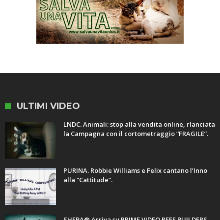
ULTIMI VIDEO
LNDC. Animali: stop alla vendita online, rlanciata
la Campagna con il cortometraggio “FRAGILE”.
PURINA. Robbie Williams e Felix cantano l’Inno
alla “Cattitude”.
SHEBA® Arriva su PRIME VIDEO REEF BUILDERS.