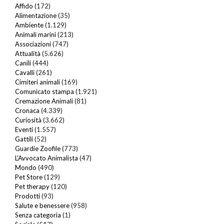
Affido
(172)
Alimentazione
(35)
Ambiente
(1.129)
Animali marini
(213)
Associazioni
(747)
Attualità
(5.626)
Canili
(444)
Cavalli
(261)
Cimiteri animali
(169)
Comunicato stampa
(1.921)
Cremazione Animali
(81)
Cronaca
(4.339)
Curiosità
(3.662)
Eventi
(1.557)
Gattili
(52)
Guardie Zoofile
(773)
L'Avvocato Animalista
(47)
Mondo
(490)
Pet Store
(129)
Pet therapy
(120)
Prodotti
(93)
Salute e benessere
(958)
Senza categoria
(1)