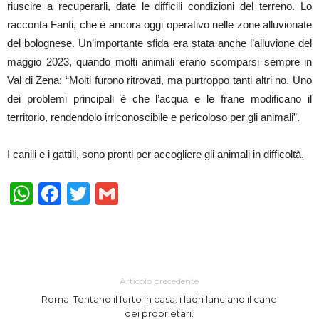
riuscire a recuperarli, date le difficili condizioni del terreno. Lo
racconta Fanti, che è ancora oggi operativo nelle zone alluvionate
del bolognese. Un’importante sfida era stata anche l’alluvione del
maggio 2023, quando molti animali erano scomparsi sempre in
Val di Zena: “Molti furono ritrovati, ma purtroppo tanti altri no. Uno
dei problemi principali è che l’acqua e le frane modificano il
territorio, rendendolo irriconoscibile e pericoloso per gli animali”.
I canili e i gattili, sono pronti per accogliere gli animali in difficoltà.
WhatsApp
Facebook
Twitter
Gmail
Articolo precedente
Roma. Tentano il furto in casa: i ladri lanciano il cane
dei proprietari.