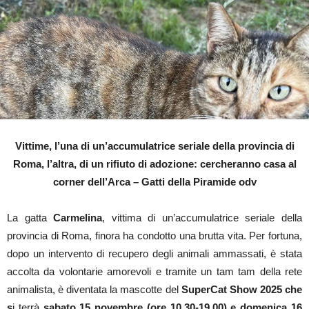
Vittime, l’una di un’accumulatrice seriale della provincia di
Roma, l’altra, di un rifiuto di adozione: cercheranno casa al
corner dell’Arca
– Gatti della Piramide odv
La gatta
Carmelina
, vittima di un’accumulatrice seriale della
provincia di Roma, finora ha condotto una brutta vita. Per fortuna,
dopo un intervento di recupero degli animali ammassati, è stata
accolta da volontarie amorevoli e tramite un tam tam della rete
animalista, è diventata la mascotte del
SuperCat Show 2025 che
s
i terrà
sabato 15 novembre (ore 10.30-19.00) e domenica 16