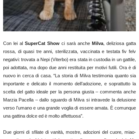
Con lei al
SuperCat Show
ci sarà anche
Milva
, deliziosa gatta
rossa, di quasi tre anni, sterilizzata, vaccinata e testata fiv felv
negativi: trovata a Nepi (Viterbo) era stata in custodia in un gattile,
poi adottata, ma dopo due anni restituita per motivi futili. Ora è di
nuovo in cerca di casa. “La storia di Milva testimonia quanto sia
importante e delicato il momento dell’adozione, e soprattutto la
scelta del gatto ideale per la persona giusta – commenta anche
Marzia Pacella – dallo sguardo di Milva si intravede la delusione
verso l’umano e una grande voglia di essere amata. È comunque
una gattina dolce ed è molto affettuosa”.
Due giorni di sfilate di vanità, mostre, adozioni del cuore, miao-