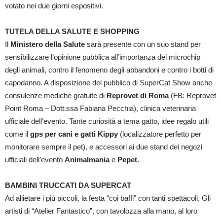
votato nei due giorni espositivi.
TUTELA DELLA SALUTE
E SHOPPING
Il
Ministero della Salute
sarà presente con un suo stand per
sensibilizzare l’opinione pubblica all’importanza del microchip
degli animali, contro il fenomeno degli abbandoni e contro i botti di
capodanno. A disposizione del pubblico di SuperCat Show anche
consulenze mediche gratuite di
Reprovet di Roma
(FB: Reprovet
Point Roma – Dott.ssa Fabiana Pecchia), clinica veterinaria
ufficiale dell’evento. Tante curiosità a tema gatto, idee regalo utili
come il
gps per cani e gatti Kippy
(localizzatore perfetto per
monitorare sempre il pet), e accessori ai due stand dei negozi
ufficiali dell’evento
Animalmania
e
Pepet.
BAMBINI TRUCCATI DA SUPERCAT
Ad allietare i più piccoli, la festa “coi baffi” con tanti spettacoli. Gli
artisti di “Atelier Fantastico”, con tavolozza alla mano, al loro