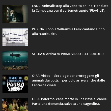
LNDC. Animali: stop alla vendita online, rlanciata
la Campagna con il cortometraggio “FRAGILE”.
PURINA. Robbie Williams e Felix cantano l’Inno
alla “Cattitude”.
SHEBA® Arriva su PRIME VIDEO REEF BUILDERS.
OIPA. Video – decalogo per proteggere gli
animali dai botti. Il pericolo arriva anche dalle
Lanterne cinesi.
OIPA. Palermo: cane morto in una rissa al canile.
Parte una denuncia. salvata una cagnolina.