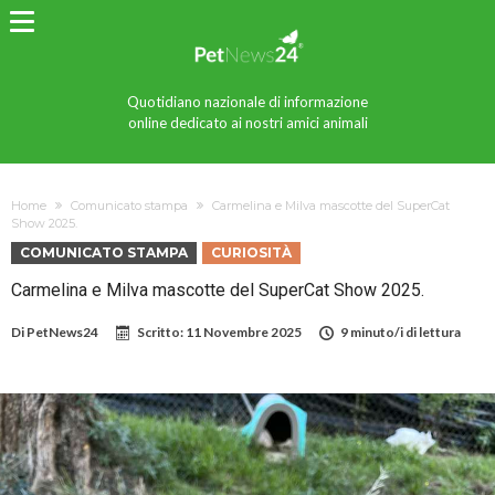
Quotidiano nazionale di informazione
online dedicato ai nostri amici animali
Home
Comunicato stampa
Carmelina e Milva mascotte del SuperCat
Show 2025.
COMUNICATO STAMPA
CURIOSITÀ
Carmelina e Milva mascotte del SuperCat Show 2025.
Di
PetNews24
Scritto:
11 Novembre 2025
9 minuto/i di lettura