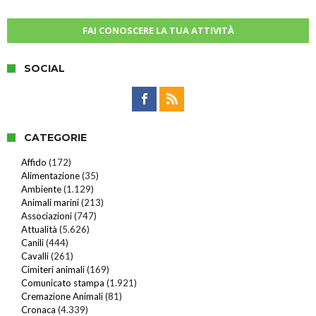
FAI CONOSCERE LA TUA ATTIVITÀ
SOCIAL
CATEGORIE
Affido
(172)
Alimentazione
(35)
Ambiente
(1.129)
Animali marini
(213)
Associazioni
(747)
Attualità
(5.626)
Canili
(444)
Cavalli
(261)
Cimiteri animali
(169)
Comunicato stampa
(1.921)
Cremazione Animali
(81)
Cronaca
(4.339)