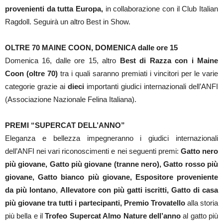
provenienti da tutta Europa,
in collaborazione con il Club Italian
Ragdoll. Seguirà un altro Best in Show.
OLTRE 70 MAINE COON, DOMENICA dalle ore 15
Domenica 16, dalle ore 15, altro
Best di Razza con i Maine
Coon (oltre 70)
tra i quali saranno premiati i vincitori per le varie
categorie grazie ai
dieci
importanti giudici internazionali dell’ANFI
(Associazione Nazionale Felina Italiana).
PREMI “SUPERCAT DELL’ANNO”
Eleganza e bellezza impegneranno i giudici internazionali
dell’ANFI nei vari riconoscimenti e nei seguenti premi:
Gatto nero
più giovane, Gatto più giovane (tranne nero), Gatto rosso più
giovane, Gatto bianco più giovane, Espositore proveniente
da più lontano
,
Allevatore con più gatti iscritti, Gatto di casa
più giovane tra tutti i partecipanti, Premio Trovatello
alla storia
più bella e il
Trofeo Supercat Almo Nature dell’anno
al gatto più