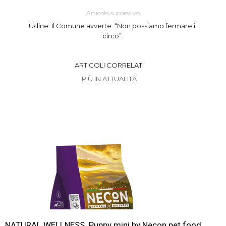
Articolo successivo
Udine. Il Comune avverte: “Non possiamo fermare il
circo”.
ARTICOLI CORRELATI
PIÙ IN ATTUALITÀ
NATURAL WELLNESS. Puppy mini by Necon pet food.