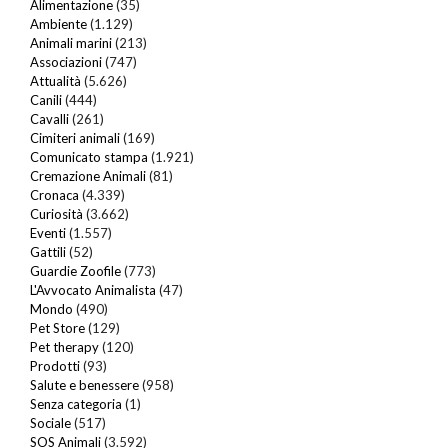
Alimentazione
(35)
Ambiente
(1.129)
Animali marini
(213)
Associazioni
(747)
Attualità
(5.626)
Canili
(444)
Cavalli
(261)
Cimiteri animali
(169)
Comunicato stampa
(1.921)
Cremazione Animali
(81)
Cronaca
(4.339)
Curiosità
(3.662)
Eventi
(1.557)
Gattili
(52)
Guardie Zoofile
(773)
L'Avvocato Animalista
(47)
Mondo
(490)
Pet Store
(129)
Pet therapy
(120)
Prodotti
(93)
Salute e benessere
(958)
Senza categoria
(1)
Sociale
(517)
SOS Animali
(3.592)