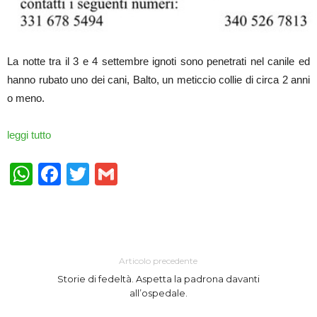
La notte tra il 3 e 4 settembre ignoti sono penetrati nel canile ed
hanno rubato uno dei cani, Balto, un meticcio collie di circa 2 anni
o meno.
leggi tutto
WhatsApp
Facebook
Twitter
Gmail
Articolo precedente
Storie di fedeltà. Aspetta la padrona davanti
all’ospedale.