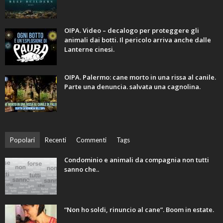
OIPA. Video – decalogo per proteggere gli
animali dai botti. Il pericolo arriva anche dalle
Lanterne cinesi.
OIPA. Palermo: cane morto in una rissa al canile.
Parte una denuncia. salvata una cagnolina.
Popolari
Recenti
Commenti
Tags
Condominio e animali da compagnia non tutti
sanno che..
“Non ho soldi, rinuncio al cane”. Boom in estate.