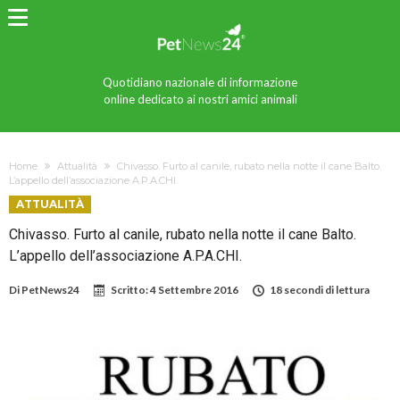
Quotidiano nazionale di informazione
online dedicato ai nostri amici animali
Home
Attualità
Chivasso. Furto al canile, rubato nella notte il cane Balto.
L’appello dell’associazione A.P.A.CHI.
ATTUALITÀ
Chivasso. Furto al canile, rubato nella notte il cane Balto.
L’appello dell’associazione A.P.A.CHI.
Di
PetNews24
Scritto:
4 Settembre 2016
18 secondi di lettura