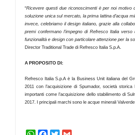
“
Ricevere questi due riconoscimenti è per noi motivo 
soluzione unica sul mercato, la prima lattina d’acqua min
invece, celebriamo il design italiano, grazie alla coll
premi confermano l’impegno di Refresco Italia verso 
funzionalità e design con particolare attenzione per la so
Director Traditional Trade di Refresco Italia S.p.A.
A PROPOSITO DI:
Refresco Italia S.p.A è la Business Unit italiana del Gr
2011 con l’acquisizione di Spumador, società storica It
importanti come l’acquisizione dello stabilimento di S
2017. I principali marchi sono le acque minerali Valver
WhatsApp
Facebook
Twitter
Gmail