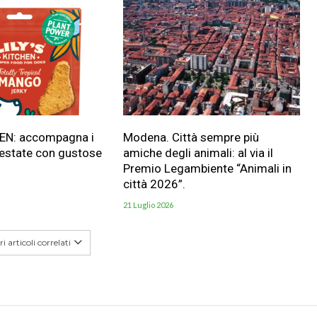
HEN: accompagna i
Modena. Città sempre più
 estate con gustose
amiche degli animali: al via il
Premio Legambiente “Animali in
città 2026”.
21 Luglio 2026
i articoli correlati