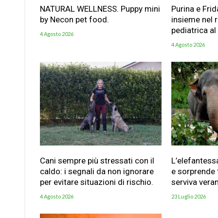
NATURAL WELLNESS. Puppy mini
Purina e Frid
by Necon pet food.
insieme nel 
pediatrica al
4 Agosto 2026
4 Agosto 2026
Cani sempre più stressati con il
L’elefantess
caldo: i segnali da non ignorare
e sorprende t
per evitare situazioni di rischio.
serviva vera
4 Agosto 2026
23 Luglio 2026