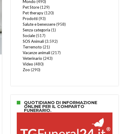
Mondo
(490)
Pet Store
(129)
Pet therapy
(120)
Prodotti
(93)
Salute e benessere
(958)
Senza categoria
(1)
Sociale
(517)
SOS Animali
(3.592)
Terremoto
(21)
Vacanze animali
(217)
Veterinario
(243)
Video
(480)
Zoo
(290)
QUOTIDIANO DI INFORMAZIONE
ONLINE PER IL COMPARTO
FUNERARIO.