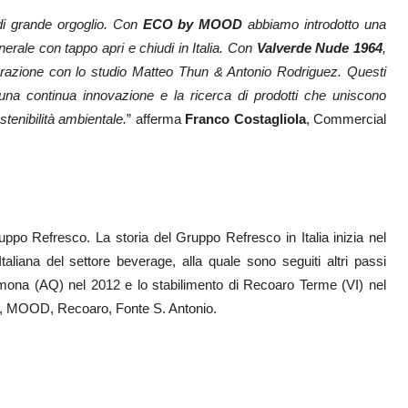
di grande orgoglio. Con
ECO by MOOD
abbiamo introdotto una
erale con tappo apri e chiudi in Italia. Con
Valverde Nude 1964
,
aborazione con lo studio Matteo Thun & Antonio Rodriguez. Questi
una continua innovazione e la ricerca di prodotti che uniscono
stenibilità ambientale.
” afferma
Franco Costagliola
, Commercial
uppo Refresco. La storia del Gruppo Refresco in Italia inizia nel
aliana del settore beverage, alla quale sono seguiti altri passi
ulmona (AQ) nel 2012 e lo stabilimento di Recoaro Terme (VI) nel
de, MOOD, Recoaro, Fonte S. Antonio.