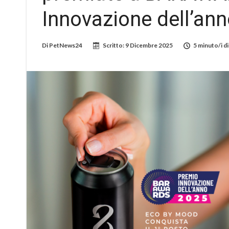
Innovazione dell’ann
Di
PetNews24
Scritto:
9 Dicembre 2025
5 minuto/i di