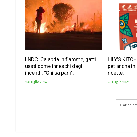
LNDC. Calabria in fiamme, gatti
LILY’S KITC
usati come inneschi degli
pet anche in
incendi: “Chi sa parli”.
ricette.
23 Luglio 2026
23 Luglio 2026
Carica altr