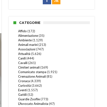
CATEGORIE
Affido
(172)
Alimentazione
(35)
Ambiente
(1.129)
Animali marini
(213)
Associazioni
(747)
Attualità
(5.626)
Canili
(444)
Cavalli
(261)
Cimiteri animali
(169)
Comunicato stampa
(1.921)
Cremazione Animali
(81)
Cronaca
(4.339)
Curiosità
(3.662)
Eventi
(1.557)
Gattili
(52)
Guardie Zoofile
(773)
L'Avvocato Animalista
(47)