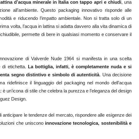
lattina d’acqua minerale in Italia con tappo apri e chiudi
, una
nzione all’ambiente. Questo packaging innovativo risponde alle
ità e riducendo l’impatto ambientale. Non si tratta solo di un
ima volta, l’acqua in lattina si adatta davvero alla vita dinamica di
ichiudibile, permette di bere in qualsiasi momento e conservare il
’innovazione di Valverde Nude 1964 si manifesta in una scelta
 di etichetta.
La bottiglia, infatti, è completamente nuda e si
venta segno distintivo e simbolo di autenticità
. Una decisione
a ridefinisce il linguaggio del packaging nel mondo dell’acqua
 è un’icona di stile che celebra la purezza e l’eleganza del design
riguez Design.
i anticipare le tendenze del mercato, rispondere alle esigenze dei
oluzioni che uniscono
innovazione tecnologica, sostenibilità e