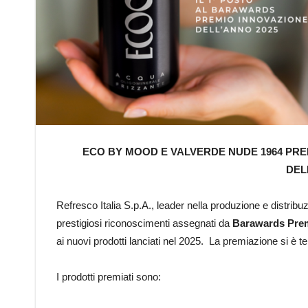
ECO BY MOOD E VALVERDE NUDE 1964 PRE
DEL
Refresco Italia S.p.A., leader nella produzione e distribu
prestigiosi riconoscimenti assegnati da
Barawards Prem
ai nuovi prodotti lanciati nel 2025. La premiazione si è 
I prodotti premiati sono: