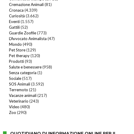
Cremazione Animali
(81)
Cronaca
(4.339)
Curiosità
(3.662)
Eventi
(1.557)
Gattili
(52)
Guardie Zoofile
(773)
L'Avvocato Animalista
(47)
Mondo
(490)
Pet Store
(129)
Pet therapy
(120)
Prodotti
(93)
Salute e benessere
(958)
Senza categoria
(1)
Sociale
(517)
SOS Animali
(3.592)
Terremoto
(21)
Vacanze animali
(217)
Veterinario
(243)
Video
(480)
Zoo
(290)
QUOTIDIANO DI INFORMAZIONE ONLINE PER IL