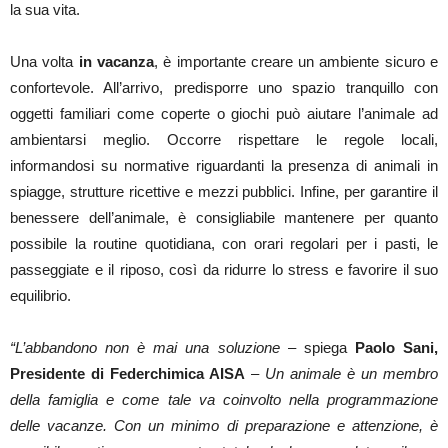
la sua vita.
Una volta
in vacanza
, è importante creare un ambiente sicuro e
confortevole. All’arrivo, predisporre uno spazio tranquillo con
oggetti familiari come coperte o giochi può aiutare l’animale ad
ambientarsi meglio. Occorre rispettare le regole locali,
informandosi su normative riguardanti la presenza di animali in
spiagge, strutture ricettive e mezzi pubblici. Infine, per garantire il
benessere dell’animale, è consigliabile mantenere per quanto
possibile la routine quotidiana, con orari regolari per i pasti, le
passeggiate e il riposo, così da ridurre lo stress e favorire il suo
equilibrio.
“L’abbandono non è mai una soluzione
– spiega
Paolo Sani,
Presidente di Federchimica AISA
–
Un animale è un membro
della famiglia e come tale va coinvolto nella programmazione
delle vacanze. Con un minimo di preparazione e attenzione, è