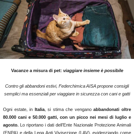
Vacanze a misura di pet:
viaggiare insieme è possibile
Contro gli abbandoni estivi, Federchimica AISA propone consigli
semplici ma essenziali per viaggiare in sicurezza con cani e gatti
Ogni estate, in
Italia
, si stima che vengano
abbandonati oltre
80.000 cani e 50.000 gatti, con un picco nei mesi di luglio e
agosto.
Lo riportano i dati dell’Ente Nazionale Protezione Animali
(ENPA) e della Lega Anti Vivisezione (LAV), evidenziando come