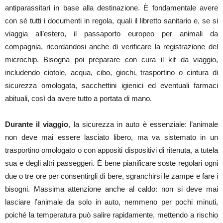
antiparassitari in base alla destinazione. È fondamentale avere
con sé tutti i documenti in regola, quali il libretto sanitario e, se si
viaggia all’estero, il passaporto europeo per animali da
compagnia, ricordandosi anche di verificare la registrazione del
microchip. Bisogna poi preparare con cura il kit da viaggio,
includendo ciotole, acqua, cibo, giochi, trasportino o cintura di
sicurezza omologata, sacchettini igienici ed eventuali farmaci
abituali, così da avere tutto a portata di mano.
Durante il viaggio
, la sicurezza in auto è essenziale: l’animale
non deve mai essere lasciato libero, ma va sistemato in un
trasportino omologato o con appositi dispositivi di ritenuta, a tutela
sua e degli altri passeggeri. È bene pianificare soste regolari ogni
due o tre ore per consentirgli di bere, sgranchirsi le zampe e fare i
bisogni. Massima attenzione anche al caldo: non si deve mai
lasciare l’animale da solo in auto, nemmeno per pochi minuti,
poiché la temperatura può salire rapidamente, mettendo a rischio