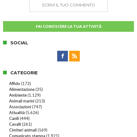
SCRIVI IL TUO COMMENTO
FAI CONOSCERE LA TUA ATTIVITÀ
SOCIAL
CATEGORIE
Affido
(172)
Alimentazione
(35)
Ambiente
(1.129)
Animali marini
(213)
Associazioni
(747)
Attualità
(5.626)
Canili
(444)
Cavalli
(261)
Cimiteri animali
(169)
Comunicato stampa
(1.921)