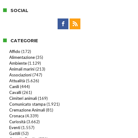
SOCIAL
CATEGORIE
Affido
(172)
Alimentazione
(35)
Ambiente
(1.129)
Animali marini
(213)
Associazioni
(747)
Attualità
(5.626)
Canili
(444)
Cavalli
(261)
Cimiteri animali
(169)
Comunicato stampa
(1.921)
Cremazione Animali
(81)
Cronaca
(4.339)
Curiosità
(3.662)
Eventi
(1.557)
Gattili
(52)