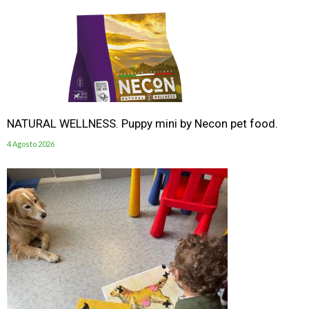
NATURAL WELLNESS. Puppy mini by Necon pet food.
4 Agosto 2026