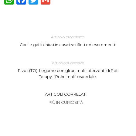
Articolo precedente
Cani e gatti chiusi in casa tra rifiuti ed escrementi.
Articolo successivo
Rivoli (TO). Legame con gli animali. Interventi di Pet
Terapy. “Ri-Animali” ospedale.
ARTICOLI CORRELATI
PIÙ IN CURIOSITÀ