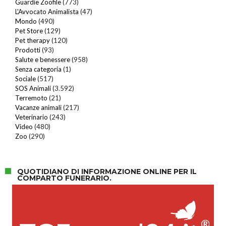
Guardie Zoofile
(773)
L'Avvocato Animalista
(47)
Mondo
(490)
Pet Store
(129)
Pet therapy
(120)
Prodotti
(93)
Salute e benessere
(958)
Senza categoria
(1)
Sociale
(517)
SOS Animali
(3.592)
Terremoto
(21)
Vacanze animali
(217)
Veterinario
(243)
Video
(480)
Zoo
(290)
QUOTIDIANO DI INFORMAZIONE ONLINE PER IL
COMPARTO FUNERARIO.