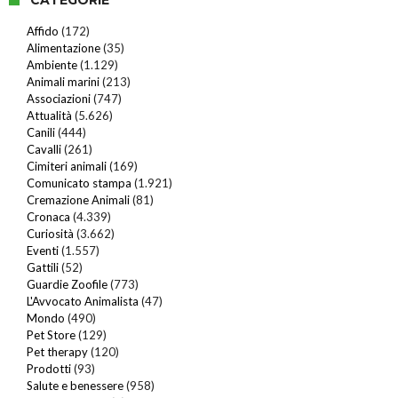
CATEGORIE
Affido
(172)
Alimentazione
(35)
Ambiente
(1.129)
Animali marini
(213)
Associazioni
(747)
Attualità
(5.626)
Canili
(444)
Cavalli
(261)
Cimiteri animali
(169)
Comunicato stampa
(1.921)
Cremazione Animali
(81)
Cronaca
(4.339)
Curiosità
(3.662)
Eventi
(1.557)
Gattili
(52)
Guardie Zoofile
(773)
L'Avvocato Animalista
(47)
Mondo
(490)
Pet Store
(129)
Pet therapy
(120)
Prodotti
(93)
Salute e benessere
(958)