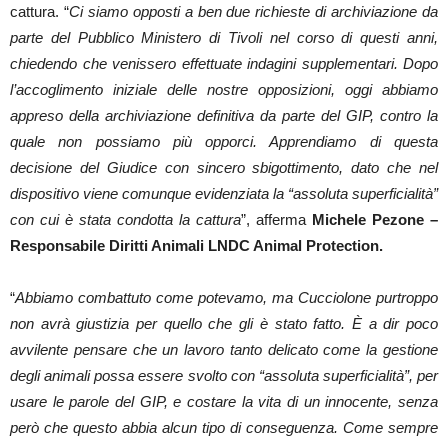
cattura. “
Ci siamo opposti a ben due richieste di archiviazione da
parte del Pubblico Ministero di Tivoli nel corso di questi anni,
chiedendo che venissero effettuate indagini supplementari. Dopo
l’accoglimento iniziale delle nostre opposizioni, oggi abbiamo
appreso della archiviazione definitiva da parte del GIP, contro la
quale non possiamo più opporci. Apprendiamo di questa
decisione del Giudice con sincero sbigottimento, dato che nel
dispositivo viene comunque evidenziata la “assoluta superficialità”
con cui è stata condotta la cattura
”, afferma
Michele Pezone –
Responsabile Diritti Animali LNDC Animal Protection.
“
Abbiamo combattuto come potevamo, ma Cucciolone purtroppo
non avrà giustizia per quello che gli è stato fatto. È a dir poco
avvilente pensare che un lavoro tanto delicato come la gestione
degli animali possa essere svolto con “assoluta superficialità”, per
usare le parole del GIP, e costare la vita di un innocente, senza
però che questo abbia alcun tipo di conseguenza. Come sempre