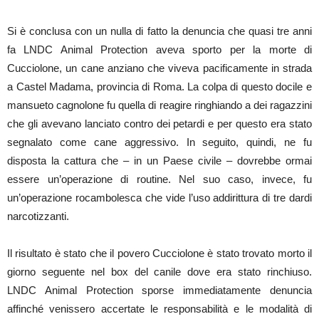
Si è conclusa con un nulla di fatto la denuncia che quasi tre anni
fa LNDC Animal Protection aveva sporto per la morte di
Cucciolone, un cane anziano che viveva pacificamente in strada
a Castel Madama, provincia di Roma. La colpa di questo docile e
mansueto cagnolone fu quella di reagire ringhiando a dei ragazzini
che gli avevano lanciato contro dei petardi e per questo era stato
segnalato come cane aggressivo. In seguito, quindi, ne fu
disposta la cattura che – in un Paese civile – dovrebbe ormai
essere un’operazione di routine. Nel suo caso, invece, fu
un’operazione rocambolesca che vide l’uso addirittura di tre dardi
narcotizzanti.
Il risultato è stato che il povero Cucciolone è stato trovato morto il
giorno seguente nel box del canile dove era stato rinchiuso.
LNDC Animal Protection sporse immediatamente denuncia
affinché venissero accertate le responsabilità e le modalità di