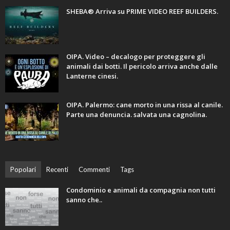
SHEBA® Arriva su PRIME VIDEO REEF BUILDERS.
OIPA. Video – decalogo per proteggere gli
animali dai botti. Il pericolo arriva anche dalle
Lanterne cinesi.
OIPA. Palermo: cane morto in una rissa al canile.
Parte una denuncia. salvata una cagnolina.
Popolari
Recenti
Commenti
Tags
Condominio e animali da compagnia non tutti
sanno che..