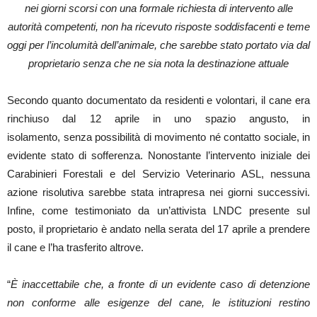
nei giorni scorsi con una formale richiesta di intervento alle
autorità competenti, non ha ricevuto risposte soddisfacenti e teme
oggi per l’incolumità dell’animale, che sarebbe stato portato via dal
proprietario senza che ne sia nota la destinazione attuale
Secondo quanto documentato da residenti e volontari, il cane era
rinchiuso dal 12 aprile in uno spazio angusto, in
isolamento, senza possibilità di movimento né contatto sociale, in
evidente stato di sofferenza. Nonostante l’intervento iniziale dei
Carabinieri Forestali e del Servizio Veterinario ASL, nessuna
azione risolutiva sarebbe stata intrapresa nei giorni successivi.
Infine, come testimoniato da un’attivista LNDC presente sul
posto, il proprietario è andato nella serata del 17 aprile a prendere
il cane e l’ha trasferito altrove.
“
È inaccettabile che, a fronte di un evidente caso di detenzione
non conforme alle esigenze del cane, le istituzioni restino