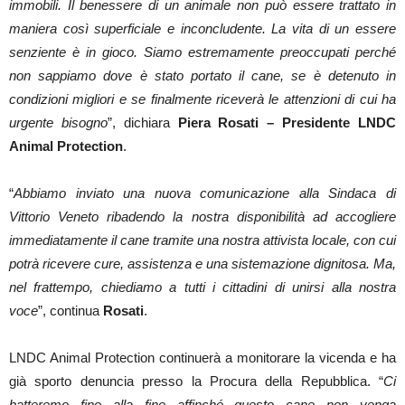
immobili. Il benessere di un animale non può essere trattato in
maniera così superficiale e inconcludente. La vita di un essere
senziente è in gioco. Siamo estremamente preoccupati perché
non sappiamo dove è stato portato il cane
, se è detenuto in
condizioni migliori e se finalmente riceverà le attenzioni di cui ha
urgente bisogno
”, dichiara
Piera Rosati – Presidente LNDC
Animal Protection
.
“
Abbiamo inviato una nuova comunicazione alla Sindaca di
Vittorio Veneto
ribadendo la nostra disponibilità ad accogliere
immediatamente il cane tramite una nostra attivista locale, con cui
potrà ricevere cure, assistenza e una sistemazione dignitosa. Ma,
nel frattempo, chiediamo a tutti i cittadini di unirsi alla nostra
voce
”, continua
Rosati
.
LNDC Animal Protection continuerà a monitorare la vicenda e ha
già sporto denuncia presso la Procura della Repubblica. “
Ci
batteremo fino alla fine affinché questo cane non venga