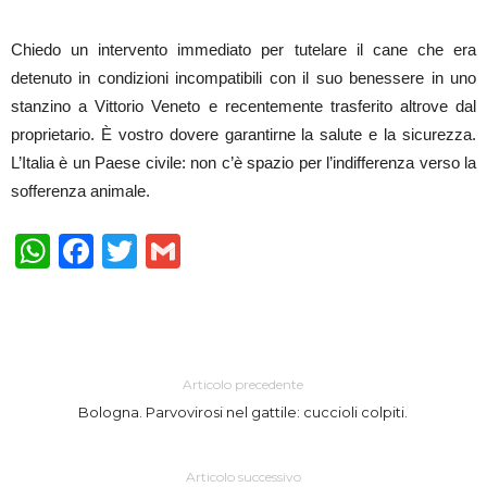
Chiedo un intervento immediato per tutelare il cane che era
detenuto in condizioni incompatibili con il suo benessere in uno
stanzino a Vittorio Veneto e recentemente trasferito altrove dal
proprietario. È vostro dovere garantirne la salute e la sicurezza.
L’Italia è un Paese civile: non c’è spazio per l’indifferenza verso la
sofferenza animale.
WhatsApp
Facebook
Twitter
Gmail
Articolo precedente
Bologna. Parvovirosi nel gattile: cuccioli colpiti.
Articolo successivo