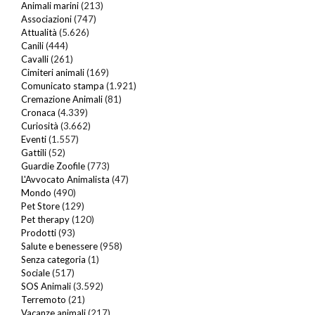
Animali marini
(213)
Associazioni
(747)
Attualità
(5.626)
Canili
(444)
Cavalli
(261)
Cimiteri animali
(169)
Comunicato stampa
(1.921)
Cremazione Animali
(81)
Cronaca
(4.339)
Curiosità
(3.662)
Eventi
(1.557)
Gattili
(52)
Guardie Zoofile
(773)
L'Avvocato Animalista
(47)
Mondo
(490)
Pet Store
(129)
Pet therapy
(120)
Prodotti
(93)
Salute e benessere
(958)
Senza categoria
(1)
Sociale
(517)
SOS Animali
(3.592)
Terremoto
(21)
Vacanze animali
(217)