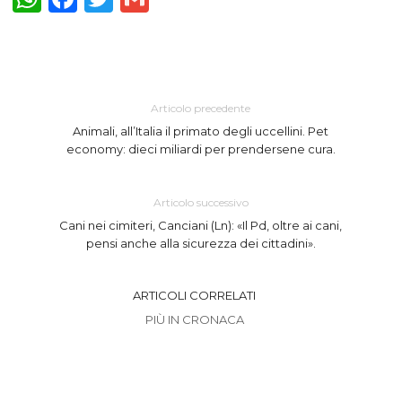
Articolo precedente
Animali, all’Italia il primato degli uccellini. Pet
economy: dieci miliardi per prendersene cura.
Articolo successivo
Cani nei cimiteri, Canciani (Ln): «Il Pd, oltre ai cani,
pensi anche alla sicurezza dei cittadini».
ARTICOLI CORRELATI
PIÙ IN CRONACA