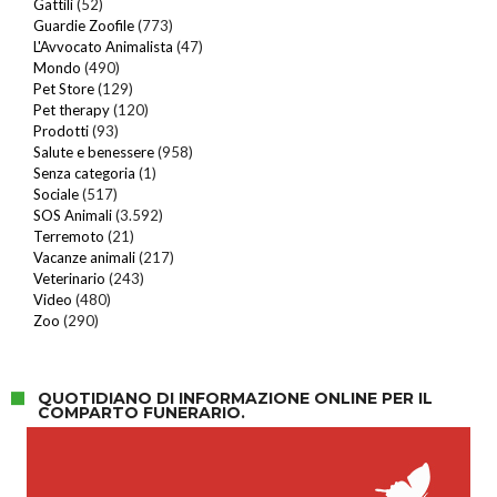
Gattili
(52)
Guardie Zoofile
(773)
L'Avvocato Animalista
(47)
Mondo
(490)
Pet Store
(129)
Pet therapy
(120)
Prodotti
(93)
Salute e benessere
(958)
Senza categoria
(1)
Sociale
(517)
SOS Animali
(3.592)
Terremoto
(21)
Vacanze animali
(217)
Veterinario
(243)
Video
(480)
Zoo
(290)
QUOTIDIANO DI INFORMAZIONE ONLINE PER IL
COMPARTO FUNERARIO.