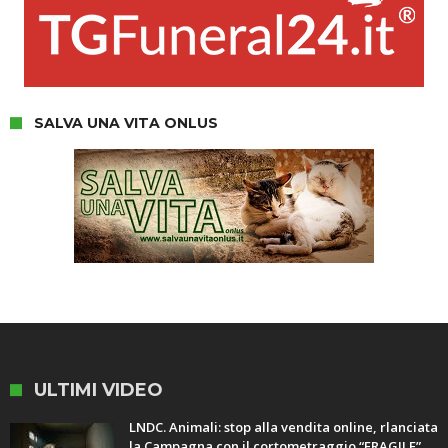
SALVA UNA VITA ONLUS
ULTIMI VIDEO
LNDC. Animali: stop alla vendita online, rlanciata
la Campagna con il cortometraggio “FRAGILE”.