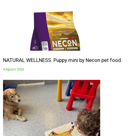
NATURAL WELLNESS. Puppy mini by Necon pet food.
4 Agosto 2026