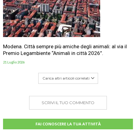
Modena. Città sempre più amiche degli animali: al via il
Premio Legambiente “Animali in città 2026”.
21 Luglio 2026
Carica altri articoli correlati
SCRIVI IL TUO COMMENTO
FAI CONOSCERE LA TUA ATTIVITÀ