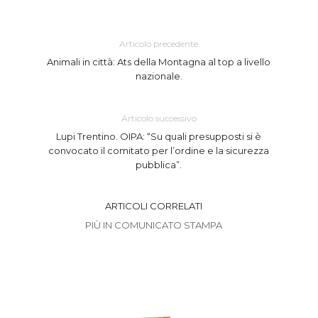
Articolo precedente
Animali in città: Ats della Montagna al top a livello
nazionale.
Articolo successivo
Lupi Trentino. OIPA: “Su quali presupposti si è
convocato il comitato per l’ordine e la sicurezza
pubblica”.
ARTICOLI CORRELATI
PIÙ IN COMUNICATO STAMPA