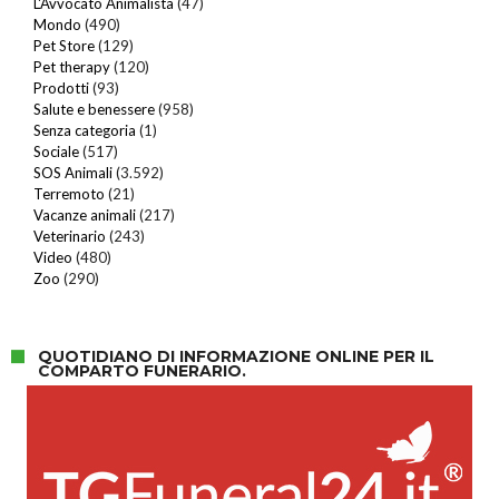
L'Avvocato Animalista
(47)
Mondo
(490)
Pet Store
(129)
Pet therapy
(120)
Prodotti
(93)
Salute e benessere
(958)
Senza categoria
(1)
Sociale
(517)
SOS Animali
(3.592)
Terremoto
(21)
Vacanze animali
(217)
Veterinario
(243)
Video
(480)
Zoo
(290)
QUOTIDIANO DI INFORMAZIONE ONLINE PER IL
COMPARTO FUNERARIO.