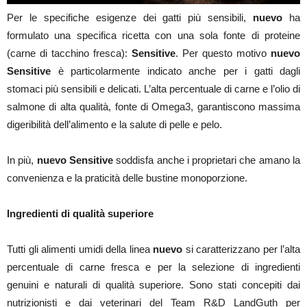
Per le specifiche esigenze dei gatti più sensibili,
nuevo
ha
formulato una specifica ricetta con una sola fonte di proteine
(carne di tacchino fresca):
Sensitive
. Per questo motivo
nuevo
Sensitive
è particolarmente indicato anche per i gatti dagli
stomaci più sensibili e delicati. L’alta percentuale di carne e l’olio di
salmone di alta qualità, fonte di Omega3, garantiscono massima
digeribilità dell’alimento e la salute di pelle e pelo.
In più,
nuevo Sensitive
soddisfa anche i proprietari che amano la
convenienza e la praticità delle bustine monoporzione.
Ingredienti di qualità superiore
Tutti gli alimenti umidi della linea
nuevo
si caratterizzano per l’alta
percentuale di carne fresca e per la selezione di ingredienti
genuini e naturali di qualità superiore. Sono stati concepiti dai
nutrizionisti e dai veterinari del Team R&D LandGuth per