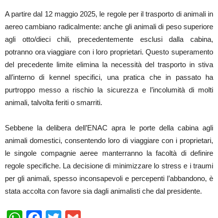
A partire dal 12 maggio 2025, le regole per il trasporto di animali in
aereo cambiano radicalmente: anche gli animali di peso superiore
agli otto/dieci chili, precedentemente esclusi dalla cabina,
potranno ora viaggiare con i loro proprietari. Questo superamento
del precedente limite elimina la necessità del trasporto in stiva
all’interno di kennel specifici, una pratica che in passato ha
purtroppo messo a rischio la sicurezza e l’incolumità di molti
animali, talvolta feriti o smarriti.
Sebbene la delibera dell’ENAC apra le porte della cabina agli
animali domestici, consentendo loro di viaggiare con i proprietari,
le singole compagnie aeree manterranno la facoltà di definire
regole specifiche. La decisione di minimizzare lo stress e i traumi
per gli animali, spesso inconsapevoli e percepenti l’abbandono, è
stata accolta con favore sia dagli animalisti che dal presidente.
WhatsApp
Facebook
Twitter
Gmail