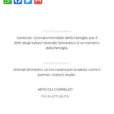
Articolo precedente
Santévet. Giornata Mondiale della Famiglia: per il
96% degli italiani l’animale domestico è un membro
della famiglia.
Articolo successivo
Animali domestici: un toccasana per la salute come il
partner, rivela lo studio.
ARTICOLI CORRELATI
PIÙ IN ATTUALITÀ