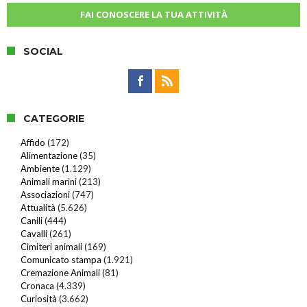
FAI CONOSCERE LA TUA ATTIVITÀ
SOCIAL
CATEGORIE
Affido
(172)
Alimentazione
(35)
Ambiente
(1.129)
Animali marini
(213)
Associazioni
(747)
Attualità
(5.626)
Canili
(444)
Cavalli
(261)
Cimiteri animali
(169)
Comunicato stampa
(1.921)
Cremazione Animali
(81)
Cronaca
(4.339)
Curiosità
(3.662)