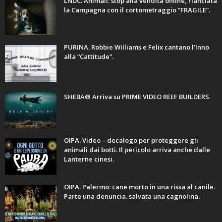
LNDC. Animali: stop alla vendita online, rlanciata
la Campagna con il cortometraggio “FRAGILE”.
PURINA. Robbie Williams e Felix cantano l’Inno
alla “Cattitude”.
SHEBA® Arriva su PRIME VIDEO REEF BUILDERS.
OIPA. Video – decalogo per proteggere gli
animali dai botti. Il pericolo arriva anche dalle
Lanterne cinesi.
OIPA. Palermo: cane morto in una rissa al canile.
Parte una denuncia. salvata una cagnolina.