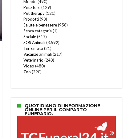
Mondo
(490)
Pet Store
(129)
Pet therapy
(120)
Prodotti
(93)
Salute e benessere
(958)
Senza categoria
(1)
Sociale
(517)
SOS Animali
(3.592)
Terremoto
(21)
Vacanze animali
(217)
Veterinario
(243)
Video
(480)
Zoo
(290)
QUOTIDIANO DI INFORMAZIONE
ONLINE PER IL COMPARTO
FUNERARIO.