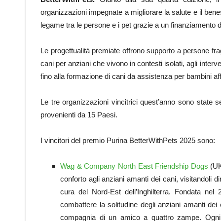
organizzazioni impegnate a migliorare la salute e il benes
legame tra le persone e i pet grazie a un finanziamento 
Le progettualità premiate offrono supporto a persone frag
cani per anziani che vivono in contesti isolati, agli interve
fino alla formazione di cani da assistenza per bambini aff
Le tre organizzazioni vincitrici quest’anno sono state s
provenienti da 15 Paesi.
I vincitori del premio Purina BetterWithPets 2025 sono:
Wag & Company North East Friendship Dogs
(UK
conforto agli anziani amanti dei cani, visitandoli di
cura del Nord-Est dell’Inghilterra. Fondata nel 
combattere la solitudine degli anziani amanti dei
compagnia di un amico a quattro zampe. Ogni se