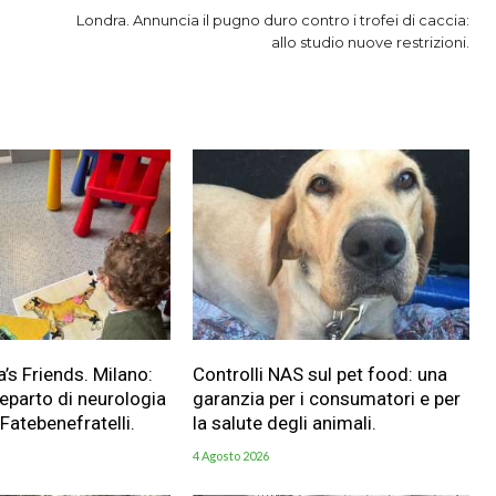
Londra. Annuncia il pugno duro contro i trofei di caccia:
allo studio nuove restrizioni.
a’s Friends. Milano:
Controlli NAS sul pet food: una
reparto di neurologia
garanzia per i consumatori e per
 Fatebenefratelli.
la salute degli animali.
4 Agosto 2026