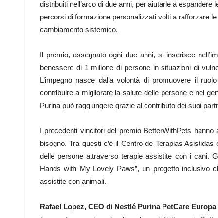
distribuiti nell’arco di due anni, per aiutarle a espandere l
percorsi di formazione personalizzati volti a rafforzare
cambiamento sistemico.
Il premio, assegnato ogni due anni, si inserisce nell’im
benessere di 1 milione di persone in situazioni di vulne
L’impegno nasce dalla volontà di promuovere il ruolo
contribuire a migliorare la salute delle persone e nel ge
Purina può raggiungere grazie al contributo dei suoi partne
I precedenti vincitori del premio BetterWithPets hanno 
bisogno. Tra questi c’è il Centro de Terapias Asistidas c
delle persone attraverso terapie assistite con i cani.
Hands with My Lovely Paws”, un progetto inclusivo che
assistite con animali.
Rafael Lopez, CEO di Nestlé Purina PetCare Europa 