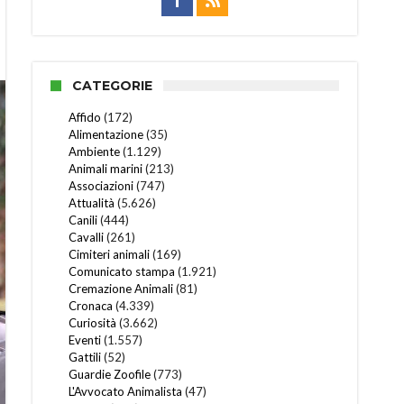
CATEGORIE
Affido
(172)
Alimentazione
(35)
Ambiente
(1.129)
Animali marini
(213)
Associazioni
(747)
Attualità
(5.626)
Canili
(444)
Cavalli
(261)
Cimiteri animali
(169)
Comunicato stampa
(1.921)
Cremazione Animali
(81)
Cronaca
(4.339)
Curiosità
(3.662)
Eventi
(1.557)
Gattili
(52)
Guardie Zoofile
(773)
L'Avvocato Animalista
(47)