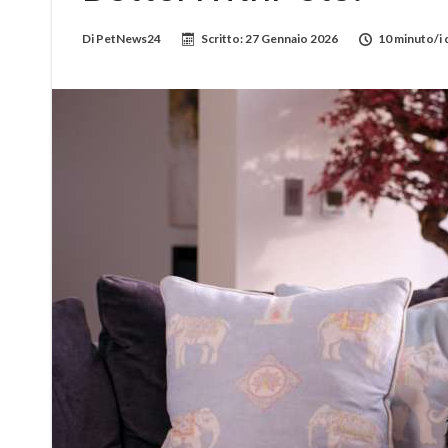
Di
PetNews24
Scritto:
27 Gennaio 2026
10 minuto/i d