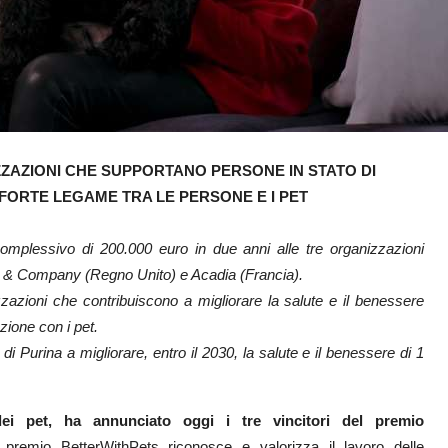
ZZAZIONI CHE SUPPORTANO PERSONE IN STATO DI
FORTE LEGAME TRA LE PERSONE E I PET
omplessivo di 200.000 euro in due anni alle tre organizzazioni
ag & Company (Regno Unito) e Acadia (Francia).
izzazioni che contribuiscono a migliorare la salute e il benessere
azione con i pet.
di Purina a migliorare, entro il 2030, la salute e il benessere di 1
ei pet, ha annunciato oggi i tre vincitori del premio
l premio BetterWithPets riconosce e valorizza il lavoro delle