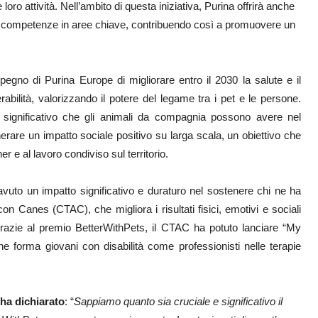
e loro attività. Nell’ambito di questa iniziativa, Purina offrirà anche
 le competenze in aree chiave, contribuendo così a promuovere un
pegno di Purina Europe di migliorare entro il 2030 la salute e il
rabilità, valorizzando il potere del legame tra i pet e le persone.
 significativo che gli animali da compagnia possono avere nel
nerare un impatto sociale positivo su larga scala, un obiettivo che
r e al lavoro condiviso sul territorio.
avuto un impatto significativo e duraturo nel sostenere chi ne ha
on Canes (CTAC), che migliora i risultati fisici, emotivi e sociali
 Grazie al premio BetterWithPets, il CTAC ha potuto lanciare “My
 forma giovani con disabilità come professionisti nelle terapie
ha dichiarato
: “
Sappiamo quanto sia cruciale e significativo il