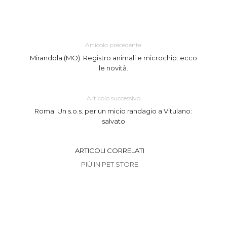
Articolo precedente
Mirandola (MO). Registro animali e microchip: ecco
le novità.
Articolo successivo
Roma. Un s.o.s. per un micio randagio a Vitulano:
salvato
ARTICOLI CORRELATI
PIÙ IN PET STORE