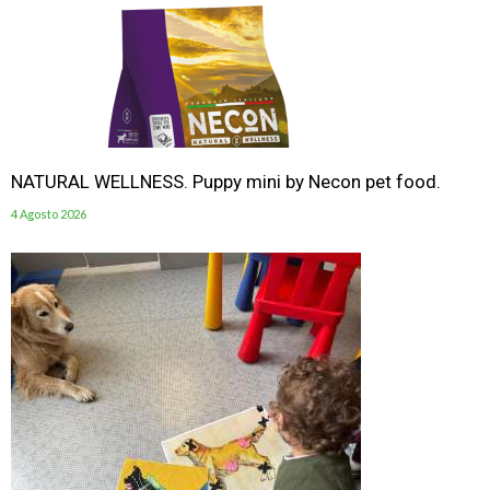
NATURAL WELLNESS. Puppy mini by Necon pet food.
4 Agosto 2026