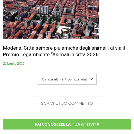
Modena. Città sempre più amiche degli animali: al via il
Premio Legambiente “Animali in città 2026”.
21 Luglio 2026
Carica altri articoli correlati
SCRIVI IL TUO COMMENTO
FAI CONOSCERE LA TUA ATTIVITÀ