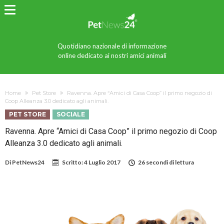
Quotidiano nazionale di informazione
online dedicato ai nostri amici animali
Home
Pet Store
Ravenna. Apre “Amici di Casa Coop” il primo negozio di
Coop Alleanza 3.0 dedicato agli animali.
PET STORE
SOCIALE
Ravenna. Apre “Amici di Casa Coop” il primo negozio di Coop
Alleanza 3.0 dedicato agli animali.
Di
PetNews24
Scritto:
4 Luglio 2017
26 secondi di lettura