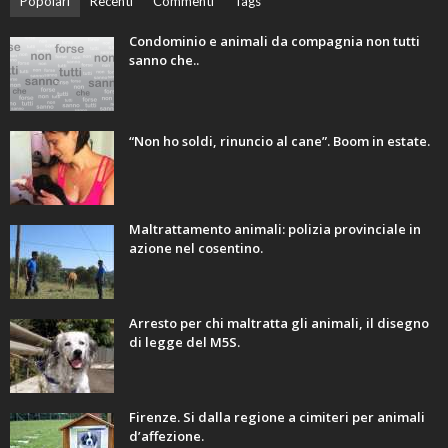
Popolari
Recenti
Commenti
Tags
Condominio e animali da compagnia non tutti
sanno che..
“Non ho soldi, rinuncio al cane”. Boom in estate.
Maltrattamento animali: polizia provinciale in
azione nel cosentino.
Arresto per chi maltratta gli animali, il disegno
di legge del M5S.
Firenze. Si dalla regione a cimiteri per animali
d’affezione.