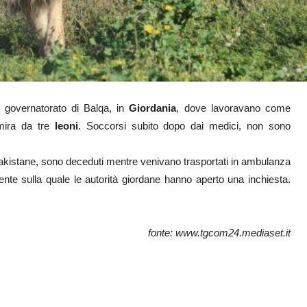
 governatorato di Balqa, in
Giordania
, dove lavoravano come
mira da tre
leoni
. Soccorsi subito dopo dai medici, non sono
pakistane, sono deceduti mentre venivano trasportati in ambulanza
ente sulla quale le autorità giordane hanno aperto una inchiesta.
fonte: www.tgcom24.mediaset.it