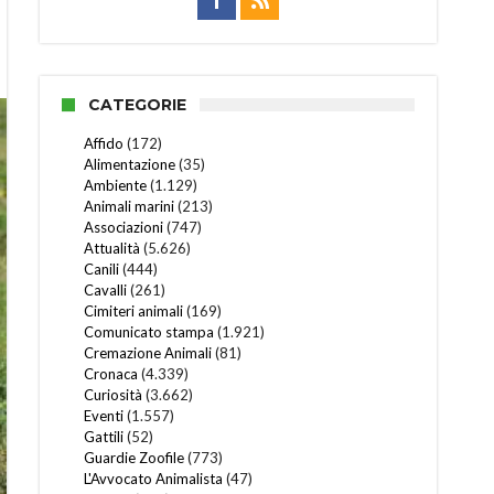
CATEGORIE
Affido
(172)
Alimentazione
(35)
Ambiente
(1.129)
Animali marini
(213)
Associazioni
(747)
Attualità
(5.626)
Canili
(444)
Cavalli
(261)
Cimiteri animali
(169)
Comunicato stampa
(1.921)
Cremazione Animali
(81)
Cronaca
(4.339)
Curiosità
(3.662)
Eventi
(1.557)
Gattili
(52)
Guardie Zoofile
(773)
L'Avvocato Animalista
(47)