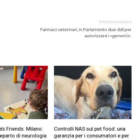
Articolo successivo
Farmaci veterinari, in Parlamento due ddl per
autorizzare i «generici».
a’s Friends. Milano:
Controlli NAS sul pet food: una
reparto di neurologia
garanzia per i consumatori e per