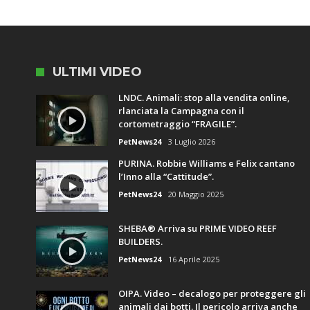
ULTIMI VIDEO
LNDC. Animali: stop alla vendita online,
rlanciata la Campagna con il
cortometraggio “FRAGILE”.
PetNews24
3 Luglio 2026
PURINA. Robbie Williams e Felix cantano
l’Inno alla “Cattitude”.
PetNews24
20 Maggio 2025
SHEBA® Arriva su PRIME VIDEO REEF
BUILDERS.
PetNews24
16 Aprile 2025
OIPA. Video – decalogo per proteggere gli
animali dai botti. Il pericolo arriva anche