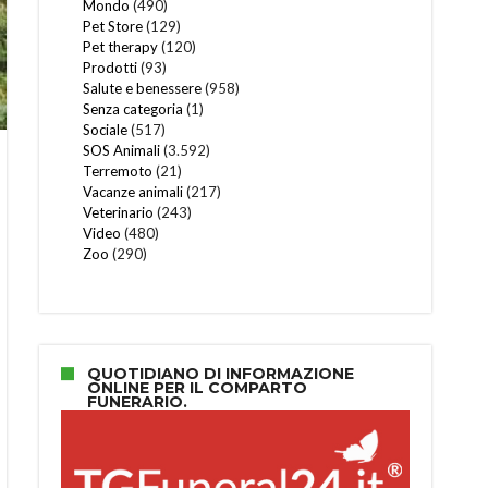
Mondo
(490)
Pet Store
(129)
Pet therapy
(120)
Prodotti
(93)
Salute e benessere
(958)
Senza categoria
(1)
Sociale
(517)
SOS Animali
(3.592)
Terremoto
(21)
Vacanze animali
(217)
Veterinario
(243)
Video
(480)
Zoo
(290)
QUOTIDIANO DI INFORMAZIONE
ONLINE PER IL COMPARTO
FUNERARIO.