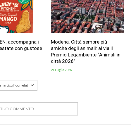
HEN: accompagna i
Modena. Città sempre più
 estate con gustose
amiche degli animali: al via il
Premio Legambiente “Animali in
città 2026”.
21 Luglio 2026
i articoli correlati
IL TUO COMMENTO