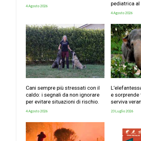
pediatrica al
4 Agosto 2026
4 Agosto 2026
Cani sempre più stressati con il
L’elefantess
caldo: i segnali da non ignorare
e sorprende t
per evitare situazioni di rischio.
serviva vera
4 Agosto 2026
23 Luglio 2026