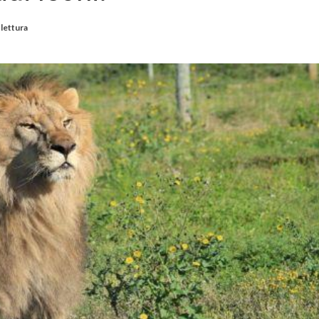
 lettura