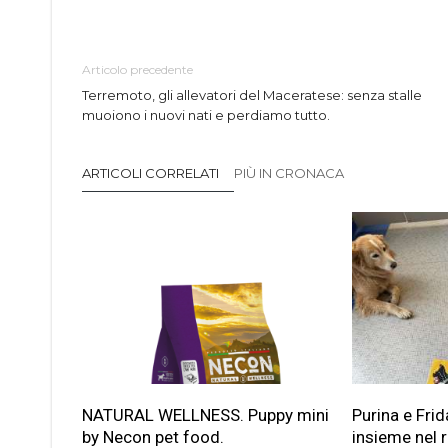
Articolo precedente
Terremoto, gli allevatori del Maceratese: senza stalle
muoiono i nuovi nati e perdiamo tutto.
ARTICOLI CORRELATI
PIÙ IN CRONACA
NATURAL WELLNESS. Puppy mini
Purina e Frid
by Necon pet food.
insieme nel 