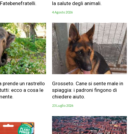
 Fatebenefratelli.
la salute degli animali.
4 Agosto 2026
a prende un rastrello
Grosseto. Cane si sente male in
utti: ecco a cosa le
spiaggia: i padroni fingono di
mente.
chiedere aiuto.
23 Luglio 2026