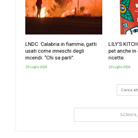
LNDC. Calabria in fiamme, gatti
LILY’S KITC
usati come inneschi degli
pet anche in
incendi: “Chi sa parli”.
ricette.
23 Luglio 2026
23 Luglio 2026
Carica altr
SCRIVI 