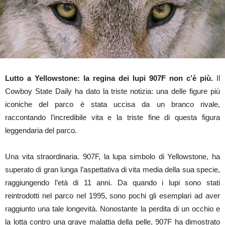
Lutto a Yellowstone: la regina dei lupi 907F non c’è più.
Il
Cowboy State Daily ha dato la triste notizia: una delle figure più
iconiche del parco è stata uccisa da un branco rivale,
raccontando l’incredibile vita e la triste fine di questa figura
leggendaria del parco.
Una vita straordinaria. 907F, la lupa simbolo di Yellowstone, ha
superato di gran lunga l’aspettativa di vita media della sua specie,
raggiungendo l’età di 11 anni. Da quando i lupi sono stati
reintrodotti nel parco nel 1995, sono pochi gli esemplari ad aver
raggiunto una tale longevità. Nonostante la perdita di un occhio e
la lotta contro una grave malattia della pelle, 907F ha dimostrato