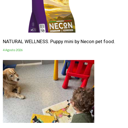
NATURAL WELLNESS. Puppy mini by Necon pet food.
4 Agosto 2026