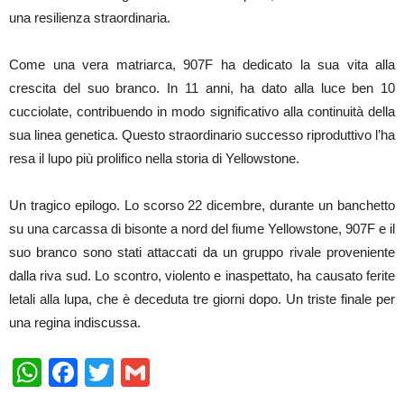
una resilienza straordinaria.
Come una vera matriarca, 907F ha dedicato la sua vita alla
crescita del suo branco. In 11 anni, ha dato alla luce ben 10
cucciolate, contribuendo in modo significativo alla continuità della
sua linea genetica. Questo straordinario successo riproduttivo l’ha
resa il lupo più prolifico nella storia di Yellowstone.
Un tragico epilogo. Lo scorso 22 dicembre, durante un banchetto
su una carcassa di bisonte a nord del fiume Yellowstone, 907F e il
suo branco sono stati attaccati da un gruppo rivale proveniente
dalla riva sud. Lo scontro, violento e inaspettato, ha causato ferite
letali alla lupa, che è deceduta tre giorni dopo. Un triste finale per
una regina indiscussa.
WhatsApp
Facebook
Twitter
Gmail