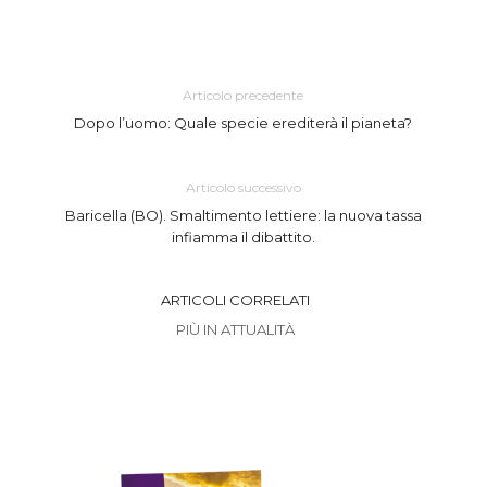
Articolo precedente
Dopo l’uomo: Quale specie erediterà il pianeta?
Articolo successivo
Baricella (BO). Smaltimento lettiere: la nuova tassa
infiamma il dibattito.
ARTICOLI CORRELATI
PIÙ IN ATTUALITÀ