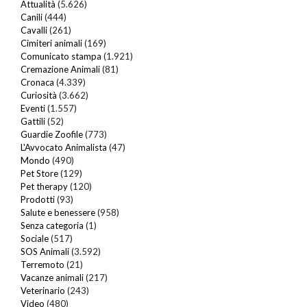
Attualità
(5.626)
Canili
(444)
Cavalli
(261)
Cimiteri animali
(169)
Comunicato stampa
(1.921)
Cremazione Animali
(81)
Cronaca
(4.339)
Curiosità
(3.662)
Eventi
(1.557)
Gattili
(52)
Guardie Zoofile
(773)
L'Avvocato Animalista
(47)
Mondo
(490)
Pet Store
(129)
Pet therapy
(120)
Prodotti
(93)
Salute e benessere
(958)
Senza categoria
(1)
Sociale
(517)
SOS Animali
(3.592)
Terremoto
(21)
Vacanze animali
(217)
Veterinario
(243)
Video
(480)