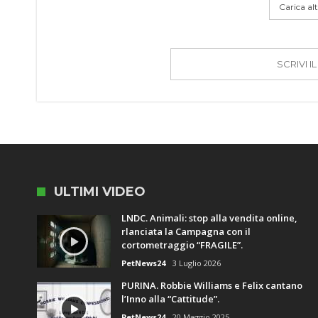
Carica altr
SCRIVI 
ULTIMI VIDEO
LNDC. Animali: stop alla vendita online,
rlanciata la Campagna con il
cortometraggio “FRAGILE”.
PetNews24
3 Luglio 2026
PURINA. Robbie Williams e Felix cantano
l’Inno alla “Cattitude”.
PetNews24
20 Maggio 2025