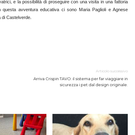
trici, e la possibilità di proseguire con una visita in una fattoria
 in questa avventura educativa ci sono Maria Paglioli e Agnese
a di Castelverde.
Articolo successivo
Arriva Crispin TAVO: il sistema per far viaggiare in
sicurezza i pet dal design originale.