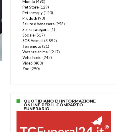
Mondo
(490)
Pet Store
(129)
Pet therapy
(120)
Prodotti
(93)
Salute e benessere
(958)
Senza categoria
(1)
Sociale
(517)
SOS Animali
(3.592)
Terremoto
(21)
Vacanze animali
(217)
Veterinario
(243)
Video
(480)
Zoo
(290)
QUOTIDIANO DI INFORMAZIONE
ONLINE PER IL COMPARTO
FUNERARIO.