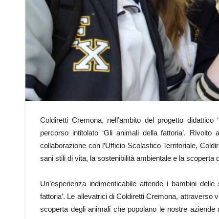
Coldiretti Cremona, nell’ambito del progetto didattico
percorso intitolato ‘Gli animali della fattoria’. Rivol
collaborazione con l’Ufficio Scolastico Territoriale, Co
sani stili di vita, la sostenibilità ambientale e la scoperta de
Un’esperienza indimenticabile attende i bambini delle s
fattoria’. Le allevatrici di Coldiretti Cremona, attraverso 
scoperta degli animali che popolano le nostre aziende a