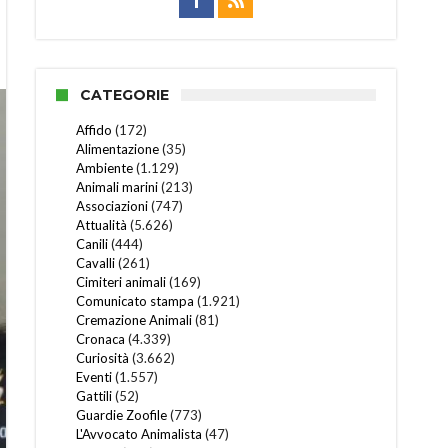
CATEGORIE
Affido
(172)
Alimentazione
(35)
Ambiente
(1.129)
Animali marini
(213)
Associazioni
(747)
Attualità
(5.626)
Canili
(444)
Cavalli
(261)
Cimiteri animali
(169)
Comunicato stampa
(1.921)
Cremazione Animali
(81)
Cronaca
(4.339)
Curiosità
(3.662)
Eventi
(1.557)
Gattili
(52)
Guardie Zoofile
(773)
L'Avvocato Animalista
(47)