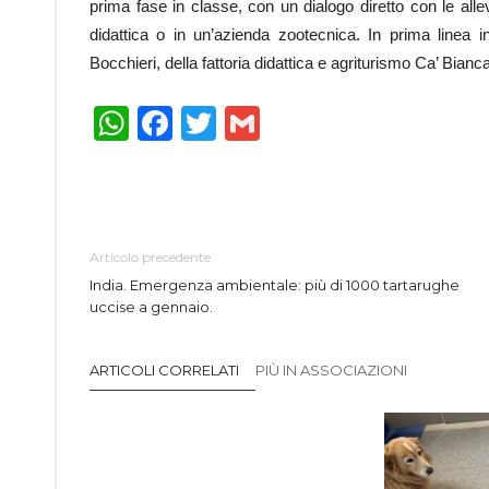
prima fase in classe, con un dialogo diretto con le alleva
didattica o in un’azienda zootecnica. In prima linea
Bocchieri, della fattoria didattica e agriturismo Ca’ Bianc
WhatsApp
Facebook
Twitter
Gmail
Articolo precedente
India. Emergenza ambientale: più di 1000 tartarughe
uccise a gennaio.
ARTICOLI CORRELATI
PIÙ IN ASSOCIAZIONI