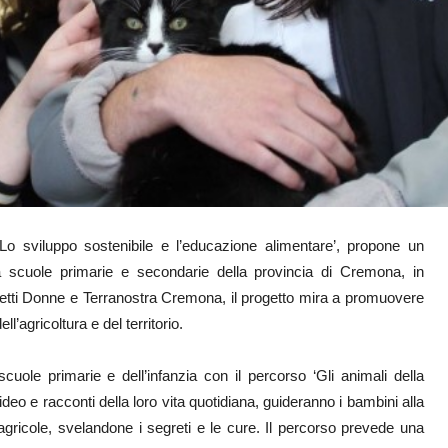
 ‘Lo sviluppo sostenibile e l’educazione alimentare’, propone un
to a scuole primarie e secondarie della provincia di Cremona, in
ldiretti Donne e Terranostra Cremona, il progetto mira a promuovere
ll’agricoltura e del territorio.
cuole primarie e dell’infanzia con il percorso ‘Gli animali della
video e racconti della loro vita quotidiana, guideranno i bambini alla
gricole, svelandone i segreti e le cure. Il percorso prevede una