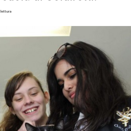
 lettura