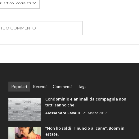
i articoli correlati
IL TUO COMMENTO
Popolari
Recenti
Commenti
Tags
Condominio e animali da compagnia non
tutti sanno che..
Alessandra Cavalli
21 Marzo 2017
“Non ho soldi, rinuncio al cane”. Boom in
estate.