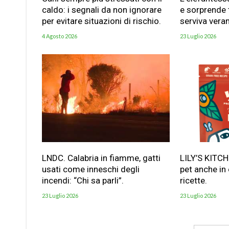
caldo: i segnali da non ignorare
e sorprende t
per evitare situazioni di rischio.
serviva vera
4 Agosto 2026
23 Luglio 2026
LNDC. Calabria in fiamme, gatti
LILY’S KITC
usati come inneschi degli
pet anche in
incendi: “Chi sa parli”.
ricette.
23 Luglio 2026
23 Luglio 2026