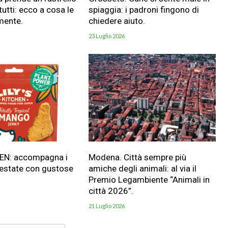
utti: ecco a cosa le
spiaggia: i padroni fingono di
mente.
chiedere aiuto.
23 Luglio 2026
HEN: accompagna i
Modena. Città sempre più
 estate con gustose
amiche degli animali: al via il
Premio Legambiente “Animali in
città 2026”.
21 Luglio 2026