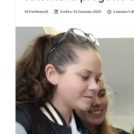
Di
PetNews24
Scritto:
31 Gennaio 2025
1 minuto/i di