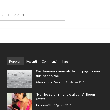
IL TUO COMMENTO
Popolari
Recenti
Commenti
Tags
Condominio e animali da compagnia non
tutti sanno che..
Alessandra Cavalli
21 Marzo 2017
“Non ho soldi, rinuncio al cane”. Boom in
estate.
PetNews24
4 Agosto 2016