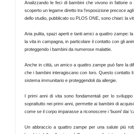
Analizzando le feci di bambini che vivono in fattorie o 
scoperto un legame diretto tra l’esposizione precoce agli a
dello studio, pubblicato su PLOS ONE, sono chiari: la vita 
Aria pulita, spazi aperti e tanti amici a quattro zampe: la
la vita in campagna, in particolare il contatto con gli ani
proteggendo i bambini da numerose malattie.
Anche in città, un amico a quattro zampe può fare la diff
che i bambini interagiscano con loro. Questo contatto li a
sistema immunitario e proteggendoli da allergie.
I primi anni di vita sono fondamentali per lo sviluppo 
soprattutto nei primi anni, permette ai bambini di acquis
come se il corpo imparasse a riconoscere i ‘buoni’ dai ‘cat
Un abbraccio a quattro zampe per una salute più ro