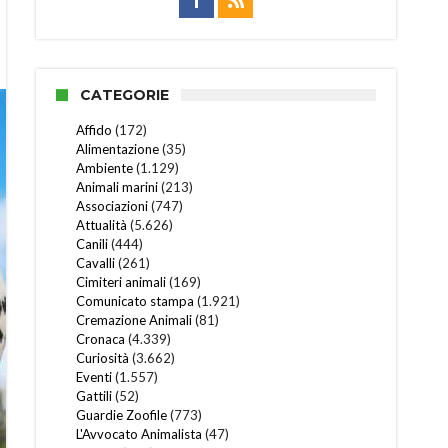
CATEGORIE
Affido
(172)
Alimentazione
(35)
Ambiente
(1.129)
Animali marini
(213)
Associazioni
(747)
Attualità
(5.626)
Canili
(444)
Cavalli
(261)
Cimiteri animali
(169)
Comunicato stampa
(1.921)
Cremazione Animali
(81)
Cronaca
(4.339)
Curiosità
(3.662)
Eventi
(1.557)
Gattili
(52)
Guardie Zoofile
(773)
L'Avvocato Animalista
(47)