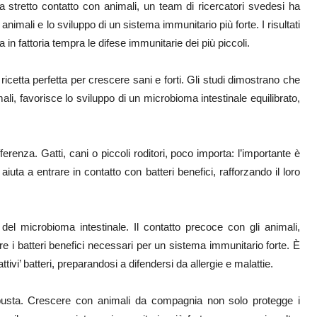
a stretto contatto con animali, un team di ricercatori svedesi ha
nimali e lo sviluppo di un sistema immunitario più forte. I risultati
in fattoria tempra le difese immunitarie dei più piccoli.
 ricetta perfetta per crescere sani e forti. Gli studi dimostrano che
mali, favorisce lo sviluppo di un microbioma intestinale equilibrato,
erenza. Gatti, cani o piccoli roditori, poco importa: l’importante è
iuta a entrare in contatto con batteri benefici, rafforzando il loro
del microbioma intestinale. Il contatto precoce con gli animali,
ire i batteri benefici necessari per un sistema immunitario forte. È
tivi’ batteri, preparandosi a difendersi da allergie e malattie.
busta. Crescere con animali da compagnia non solo protegge i