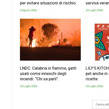
per evitare situazioni di rischio.
serviva vera
4 Agosto 2026
23 Luglio 2026
LNDC. Calabria in fiamme, gatti
LILY’S KITC
usati come inneschi degli
pet anche in
incendi: “Chi sa parli”.
ricette.
23 Luglio 2026
23 Luglio 2026
Carica altr