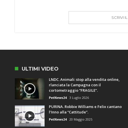
SCRIVI 
ULTIMI VIDEO
LNDC. Animali: stop alla vendita online,
rlanciata la Campagna con il
cortometraggio “FRAGILE”.
PetNews24
3 Luglio 2026
PURINA. Robbie Williams e Felix cantano
l’Inno alla “Cattitude”.
PetNews24
20 Maggio 2025