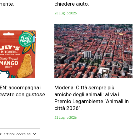
mente.
chiedere aiuto.
23 Luglio 2026
HEN: accompagna i
Modena. Città sempre più
 estate con gustose
amiche degli animali: al via il
Premio Legambiente “Animali in
città 2026”.
21 Luglio 2026
i articoli correlati