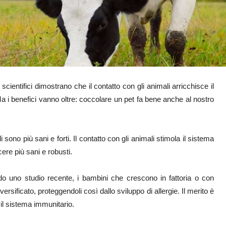
cientifici dimostrano che il contatto con gli animali arricchisce il
 i benefici vanno oltre: coccolare un pet fa bene anche al nostro
sono più sani e forti. Il contatto con gli animali stimola il sistema
cere più sani e robusti.
o uno studio recente, i bambini che crescono in fattoria o con
rsificato, proteggendoli così dallo sviluppo di allergie. Il merito è
o il sistema immunitario.