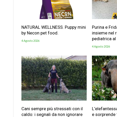
NATURAL WELLNESS. Puppy mini
Purina e Frid
by Necon pet food.
insieme nel 
pediatrica al
4 Agosto 2026
4 Agosto 2026
Cani sempre più stressati con il
L’elefantess
caldo: i segnali da non ignorare
e sorprende t