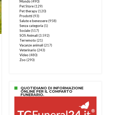
Mondo
(490)
Pet Store
(129)
Pet therapy
(120)
Prodotti
(93)
Salute e benessere
(958)
Senza categoria
(1)
Sociale
(517)
SOS Animali
(3.592)
Terremoto
(21)
Vacanze animali
(217)
Veterinario
(243)
Video
(480)
Zoo
(290)
QUOTIDIANO DI INFORMAZIONE
ONLINE PER IL COMPARTO
FUNERARIO.