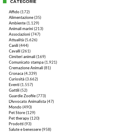
CATEGORIE
Affido
(172)
Alimentazione
(35)
Ambiente
(1.129)
Animali marini
(213)
Associazioni
(747)
Attualità
(5.626)
Canili
(444)
Cavalli
(261)
Cimiteri animali
(169)
Comunicato stampa
(1.921)
Cremazione Animali
(81)
Cronaca
(4.339)
Curiosità
(3.662)
Eventi
(1.557)
Gattili
(52)
Guardie Zoofile
(773)
L'Avvocato Animalista
(47)
Mondo
(490)
Pet Store
(129)
Pet therapy
(120)
Prodotti
(93)
Salute e benessere
(958)