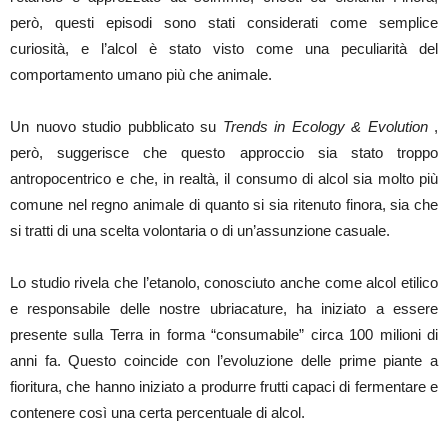
però, questi episodi sono stati considerati come semplice
curiosità, e l’alcol è stato visto come una peculiarità del
comportamento umano più che animale.
Un nuovo studio pubblicato su
Trends in Ecology & Evolution
,
però, suggerisce che questo approccio sia stato troppo
antropocentrico e che, in realtà, il consumo di alcol sia molto più
comune nel regno animale di quanto si sia ritenuto finora, sia che
si tratti di una scelta volontaria o di un’assunzione casuale.
Lo studio rivela che l’etanolo, conosciuto anche come alcol etilico
e responsabile delle nostre ubriacature, ha iniziato a essere
presente sulla Terra in forma “consumabile” circa 100 milioni di
anni fa. Questo coincide con l’evoluzione delle prime piante a
fioritura, che hanno iniziato a produrre frutti capaci di fermentare e
contenere così una certa percentuale di alcol.