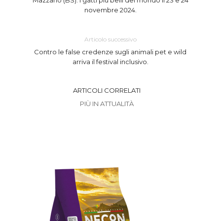
Mazzano (BS). I gatti più belli del mondo il 23 e 24
novembre 2024.
Articolo successivo
Contro le false credenze sugli animali pet e wild
arriva il festival inclusivo.
ARTICOLI CORRELATI
PIÙ IN ATTUALITÀ