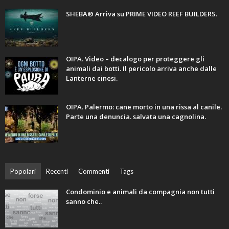
SHEBA® Arriva su PRIME VIDEO REEF BUILDERS.
OIPA. Video – decalogo per proteggere gli
animali dai botti. Il pericolo arriva anche dalle
Lanterne cinesi.
OIPA. Palermo: cane morto in una rissa al canile.
Parte una denuncia. salvata una cagnolina.
Popolari
Recenti
Commenti
Tags
Condominio e animali da compagnia non tutti
sanno che..