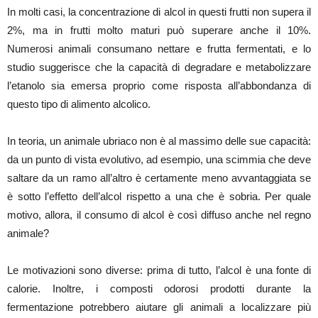
In molti casi, la concentrazione di alcol in questi frutti non supera il
2%, ma in frutti molto maturi può superare anche il 10%.
Numerosi animali consumano nettare e frutta fermentati, e lo
studio suggerisce che la capacità di degradare e metabolizzare
l’etanolo sia emersa proprio come risposta all’abbondanza di
questo tipo di alimento alcolico.
In teoria, un animale ubriaco non è al massimo delle sue capacità:
da un punto di vista evolutivo, ad esempio, una scimmia che deve
saltare da un ramo all’altro è certamente meno avvantaggiata se
è sotto l’effetto dell’alcol rispetto a una che è sobria. Per quale
motivo, allora, il consumo di alcol è così diffuso anche nel regno
animale?
Le motivazioni sono diverse: prima di tutto, l’alcol è una fonte di
calorie. Inoltre, i composti odorosi prodotti durante la
fermentazione potrebbero aiutare gli animali a localizzare più