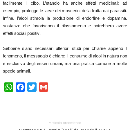
facilmente il cibo. L’etanolo ha anche effetti medicinali: ad
esempio, protegge le larve dei moscerini della frutta dai parassiti.
Infine, l’alcol stimola la produzione di endorfine e dopamina,
sostanze che favoriscono il rilassamento e potrebbero avere
effetti sociali positivi.
Sebbene siano necessari ulteriori studi per chiarire appieno il
fenomeno, il messaggio è chiaro: il consumo di alcol in natura non
è esclusivo degli esseri umani, ma una pratica comune a molte
specie animali.
WhatsApp
Facebook
Twitter
Gmail
Articolo precedente