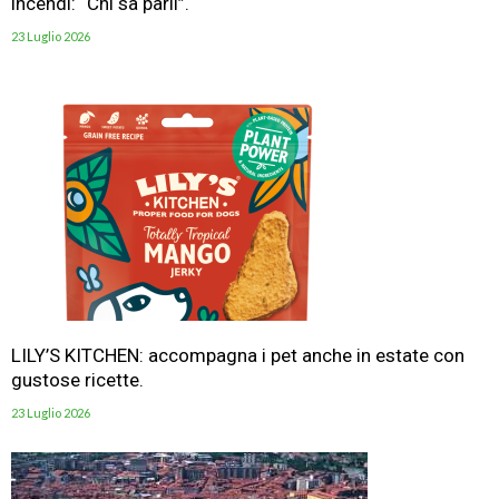
incendi: “Chi sa parli”.
23 Luglio 2026
LILY’S KITCHEN: accompagna i pet anche in estate con
gustose ricette.
23 Luglio 2026