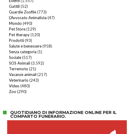
Eventi
(1.557)
Gattili
(52)
Guardie Zoofile
(773)
L'Avvocato Animalista
(47)
Mondo
(490)
Pet Store
(129)
Pet therapy
(120)
Prodotti
(93)
Salute e benessere
(958)
Senza categoria
(1)
Sociale
(517)
SOS Animali
(3.592)
Terremoto
(21)
Vacanze animali
(217)
Veterinario
(243)
Video
(480)
Zoo
(290)
QUOTIDIANO DI INFORMAZIONE ONLINE PER IL
COMPARTO FUNERARIO.