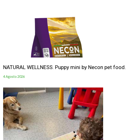
NATURAL WELLNESS. Puppy mini by Necon pet food.
4 Agosto 2026