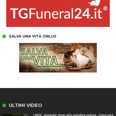
SALVA UNA VITA ONLUS
ULTIMI VIDEO
LNDC. Animali: stop alla vendita online, rlanciata