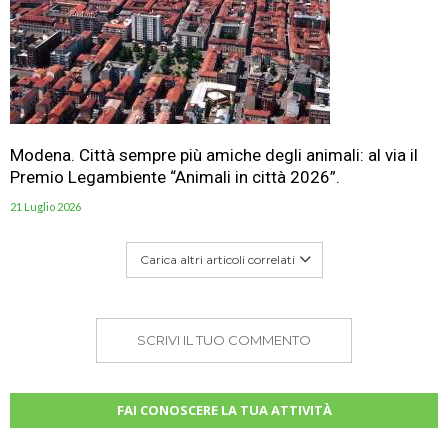
Modena. Città sempre più amiche degli animali: al via il
Premio Legambiente “Animali in città 2026”.
21 Luglio 2026
Carica altri articoli correlati
SCRIVI IL TUO COMMENTO
FAI CONOSCERE LA TUA ATTIVITÀ