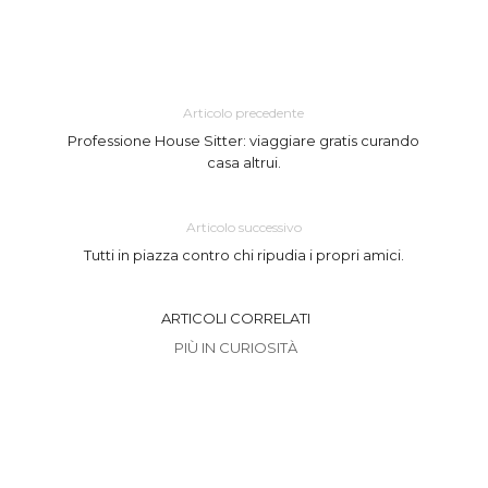
Articolo precedente
Professione House Sitter: viaggiare gratis curando
casa altrui.
Articolo successivo
Tutti in piazza contro chi ripudia i propri amici.
ARTICOLI CORRELATI
PIÙ IN CURIOSITÀ