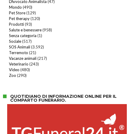
L'Avvocato Animalista
(47)
Mondo
(490)
Pet Store
(129)
Pet therapy
(120)
Prodotti
(93)
Salute e benessere
(958)
Senza categoria
(1)
Sociale
(517)
SOS Animali
(3.592)
Terremoto
(21)
Vacanze animali
(217)
Veterinario
(243)
Video
(480)
Zoo
(290)
QUOTIDIANO DI INFORMAZIONE ONLINE PER IL
COMPARTO FUNERARIO.