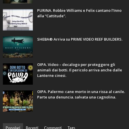
PURINA. Robbie Williams e Felix cantano l’Inno
alla “Cattitude”.
SHEBA® Arriva su PRIME VIDEO REEF BUILDERS.
OIPA. Video – decalogo per proteggere gli
animali dai botti. Il pericolo arriva anche dalle
Lanterne cinesi.
OIPA. Palermo: cane morto in una rissa al canile.
Parte una denuncia. salvata una cagnolina.
Popolari
Recenti
Commenti
Tags