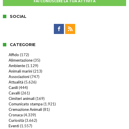
FAI CONOSCERE LA TUA ATTIVITÀ
SOCIAL
CATEGORIE
Affido
(172)
Alimentazione
(35)
Ambiente
(1.129)
Animali marini
(213)
Associazioni
(747)
Attualità
(5.626)
Canili
(444)
Cavalli
(261)
Cimiteri animali
(169)
Comunicato stampa
(1.921)
Cremazione Animali
(81)
Cronaca
(4.339)
Curiosità
(3.662)
Eventi
(1.557)