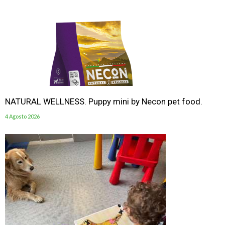
NATURAL WELLNESS. Puppy mini by Necon pet food.
4 Agosto 2026