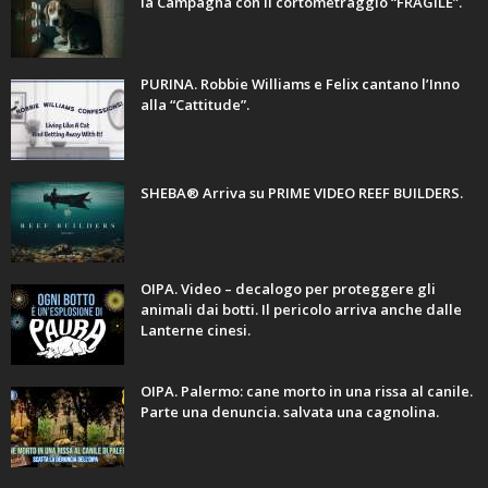
la Campagna con il cortometraggio “FRAGILE”.
PURINA. Robbie Williams e Felix cantano l’Inno
alla “Cattitude”.
SHEBA® Arriva su PRIME VIDEO REEF BUILDERS.
OIPA. Video – decalogo per proteggere gli
animali dai botti. Il pericolo arriva anche dalle
Lanterne cinesi.
OIPA. Palermo: cane morto in una rissa al canile.
Parte una denuncia. salvata una cagnolina.