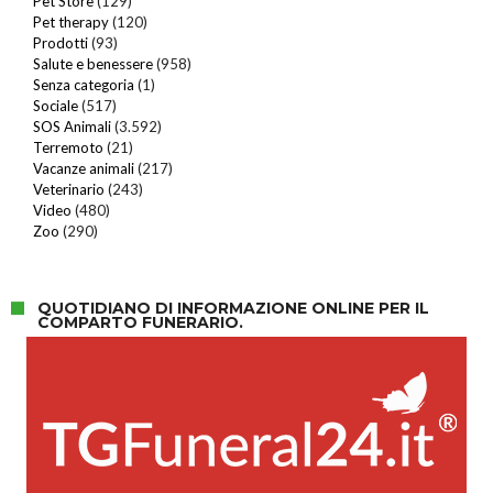
Pet Store
(129)
Pet therapy
(120)
Prodotti
(93)
Salute e benessere
(958)
Senza categoria
(1)
Sociale
(517)
SOS Animali
(3.592)
Terremoto
(21)
Vacanze animali
(217)
Veterinario
(243)
Video
(480)
Zoo
(290)
QUOTIDIANO DI INFORMAZIONE ONLINE PER IL
COMPARTO FUNERARIO.