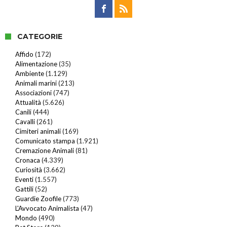
CATEGORIE
Affido
(172)
Alimentazione
(35)
Ambiente
(1.129)
Animali marini
(213)
Associazioni
(747)
Attualità
(5.626)
Canili
(444)
Cavalli
(261)
Cimiteri animali
(169)
Comunicato stampa
(1.921)
Cremazione Animali
(81)
Cronaca
(4.339)
Curiosità
(3.662)
Eventi
(1.557)
Gattili
(52)
Guardie Zoofile
(773)
L'Avvocato Animalista
(47)
Mondo
(490)