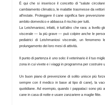
È qui che si inserisce il concetto di “salute circolar
cambiamento climatico, le malattie trasmesse da vettori
all’estate. Proteggere il cane significa fare prevenzion
ambito domestico e abbassa il rischio per tutti.
La Leishmaniosi, infatti, è tutt’altro che rara: a livello
viscerale — la più grave — può colpire anche le persone 
pediatrici di Leishmaniosi viscerale, un fenomeno 
prolungamento dei loro mesi di attività.
Il punto di partenza è uno solo: il veterinario è il tuo miglio
zona in cui vivete e i viaggi in programma per costruire 
Un buon piano di prevenzione di solito unisce più forze:
sempre con il medico in base al tipo di cane), la vac
quotidiane. Ad esempio, quando i pappataci sono più att
cane in casa di notte e usare zanzariere a maglie fitte.