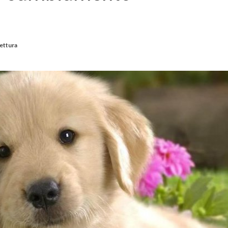
lettura