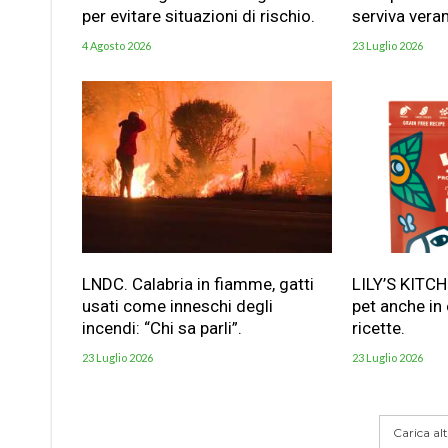
per evitare situazioni di rischio.
serviva vera
4 Agosto 2026
23 Luglio 2026
LNDC. Calabria in fiamme, gatti
LILY’S KITC
usati come inneschi degli
pet anche in
incendi: “Chi sa parli”.
ricette.
23 Luglio 2026
23 Luglio 2026
Carica altr