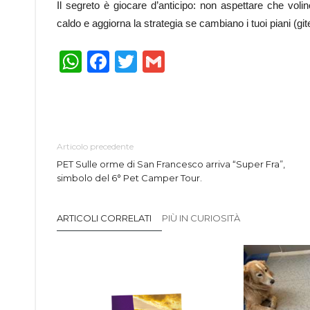
Il segreto è giocare d’anticipo: non aspettare che volin
caldo e aggiorna la strategia se cambiano i tuoi piani (g
WhatsApp
Facebook
Twitter
Gmail
Articolo precedente
PET Sulle orme di San Francesco arriva “Super Fra”,
simbolo del 6° Pet Camper Tour.
ARTICOLI CORRELATI
PIÙ IN CURIOSITÀ