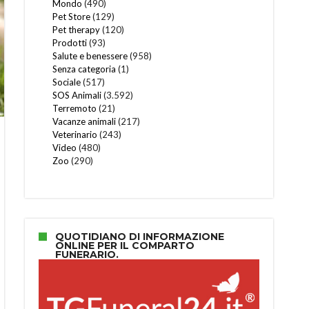
Mondo
(490)
Pet Store
(129)
Pet therapy
(120)
Prodotti
(93)
Salute e benessere
(958)
Senza categoria
(1)
Sociale
(517)
SOS Animali
(3.592)
Terremoto
(21)
Vacanze animali
(217)
Veterinario
(243)
Video
(480)
Zoo
(290)
QUOTIDIANO DI INFORMAZIONE
ONLINE PER IL COMPARTO
FUNERARIO.