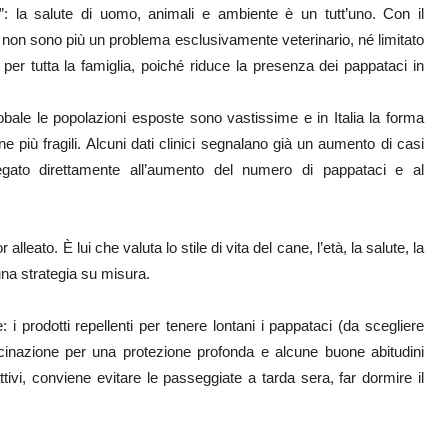
e”: la salute di uomo, animali e ambiente è un tutt’uno. Con il
 non sono più un problema esclusivamente veterinario, né limitato
e per tutta la famiglia, poiché riduce la presenza dei pappataci in
 globale le popolazioni esposte sono vastissime e in Italia la forma
più fragili. Alcuni dati clinici segnalano già un aumento di casi
legato direttamente all’aumento del numero di pappataci e al
r alleato. È lui che valuta lo stile di vita del cane, l’età, la salute, la
una strategia su misura.
 i prodotti repellenti per tenere lontani i pappataci (da scegliere
cinazione per una protezione profonda e alcune buone abitudini
ivi, conviene evitare le passeggiate a tarda sera, far dormire il