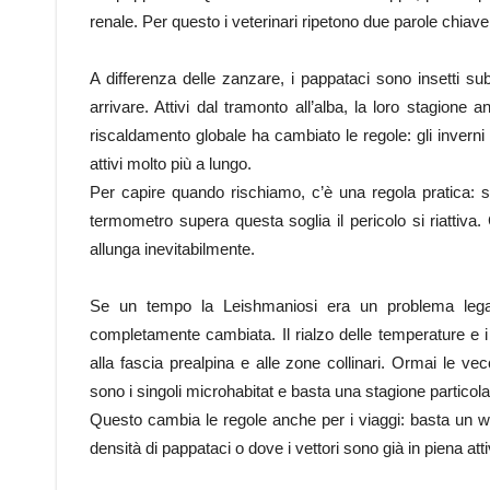
renale. Per questo i veterinari ripetono due parole chia
A differenza delle zanzare, i pappataci sono insetti sub
arrivare. Attivi dal tramonto all’alba, la loro stagione
riscaldamento globale ha cambiato le regole: gli inverni
attivi molto più a lungo.
Per capire quando rischiamo, c’è una regola pratica: 
termometro supera questa soglia il pericolo si riattiva. 
allunga inevitabilmente.
Se un tempo la Leishmaniosi era un problema lega
completamente cambiata. Il rialzo delle temperature e i 
alla fascia prealpina e alle zone collinari. Ormai le ve
sono i singoli microhabitat e basta una stagione particola
Questo cambia le regole anche per i viaggi: basta un we
densità di pappataci o dove i vettori sono già in piena atti