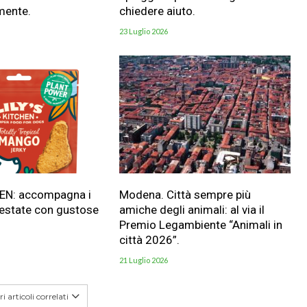
mente.
chiedere aiuto.
23 Luglio 2026
HEN: accompagna i
Modena. Città sempre più
 estate con gustose
amiche degli animali: al via il
Premio Legambiente “Animali in
città 2026”.
21 Luglio 2026
i articoli correlati