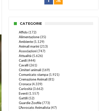
CATEGORIE
Affido
(172)
Alimentazione
(35)
Ambiente
(1.129)
Animali marini
(213)
Associazioni
(747)
Attualità
(5.626)
Canili
(444)
Cavalli
(261)
Cimiteri animali
(169)
Comunicato stampa
(1.921)
Cremazione Animali
(81)
Cronaca
(4.339)
Curiosità
(3.662)
Eventi
(1.557)
Gattili
(52)
Guardie Zoofile
(773)
L'Avvocato Animalista
(47)