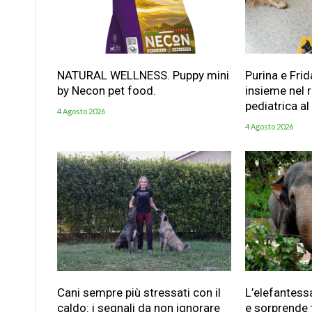
NATURAL WELLNESS. Puppy mini
Purina e Frid
by Necon pet food.
insieme nel 
pediatrica al
4 Agosto 2026
4 Agosto 2026
Cani sempre più stressati con il
L’elefantess
caldo: i segnali da non ignorare
e sorprende t