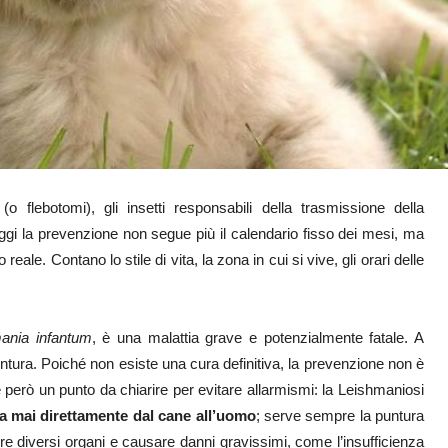
(o flebotomi), gli insetti responsabili della trasmissione della
ggi la prevenzione non segue più il calendario fisso dei mesi, ma
eale. Contano lo stile di vita, la zona in cui si vive, gli orari delle
ania infantum
, è una malattia grave e potenzialmente fatale. A
untura. Poiché non esiste una cura definitiva, la prevenzione non è
però un punto da chiarire per evitare allarmismi: la Leishmaniosi
ca mai direttamente dal cane all’uomo
; serve sempre la puntura
re diversi organi e causare danni gravissimi, come l’insufficienza