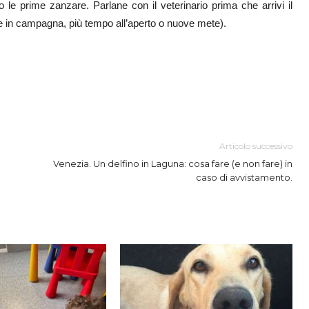
o le prime zanzare. Parlane con il veterinario prima che arrivi il
ite in campagna, più tempo all’aperto o nuove mete).
Articolo successivo
Venezia. Un delfino in Laguna: cosa fare (e non fare) in
caso di avvistamento.