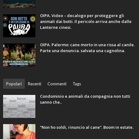
OIPA. Video – decalogo per proteggere gli
animali dai botti. Il pericolo arriva anche dalle
Lanterne cinesi.
OIPA. Palermo: cane morto in una rissa al canile.
Parte una denuncia. salvata una cagnolina.
Popolari
Recenti
Commenti
Tags
Condominio e animali da compagnia non tutti
sanno che..
“Non ho soldi, rinuncio al cane”. Boom in estate.