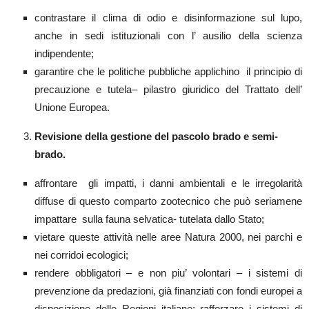
contrastare il clima di odio e disinformazione sul lupo,
anche in sedi istituzionali con l’ ausilio della scienza
indipendente;
garantire che le politiche pubbliche applichino il principio di
precauzione e tutela– pilastro giuridico del Trattato dell’
Unione Europea.
Revisione della gestione del pascolo brado e semi-
brado.
affrontare gli impatti, i danni ambientali e le irregolarità
diffuse di questo comparto zootecnico che può seriamene
impattare sulla fauna selvatica- tutelata dallo Stato;
vietare queste attività nelle aree Natura 2000, nei parchi e
nei corridoi ecologici;
rendere obbligatori – e non piu’ volontari – i sistemi di
prevenzione da predazioni, già finanziati con fondi europei a
disposizione delle Regioni italiane; rafforzare i sistemi di