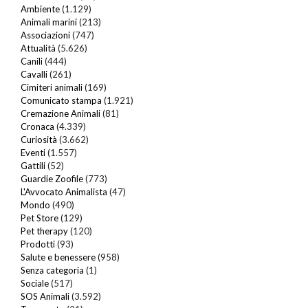
Ambiente
(1.129)
Animali marini
(213)
Associazioni
(747)
Attualità
(5.626)
Canili
(444)
Cavalli
(261)
Cimiteri animali
(169)
Comunicato stampa
(1.921)
Cremazione Animali
(81)
Cronaca
(4.339)
Curiosità
(3.662)
Eventi
(1.557)
Gattili
(52)
Guardie Zoofile
(773)
L'Avvocato Animalista
(47)
Mondo
(490)
Pet Store
(129)
Pet therapy
(120)
Prodotti
(93)
Salute e benessere
(958)
Senza categoria
(1)
Sociale
(517)
SOS Animali
(3.592)