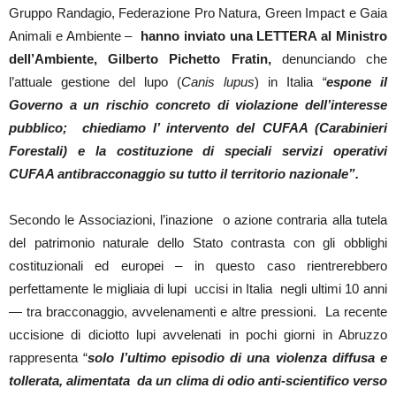
Gruppo Randagio, Federazione Pro Natura, Green Impact e Gaia
Animali e Ambiente –
hanno inviato una LETTERA
al
Ministro
dell’Ambiente, Gilberto Pichetto Fratin
,
denunciando che
l’attuale gestione del lupo (
Canis lupus
) in Italia
“
espone il
Governo a un rischio concreto di violazione dell’interesse
pubblico; chiediamo l’ intervento del CUFAA (Carabinieri
Forestali) e la costituzione di speciali servizi operativi
CUFAA antibracconaggio su tutto il territorio nazionale”.
Secondo le Associazioni, l’inazione o azione contraria alla tutela
del patrimonio naturale dello Stato contrasta con gli obblighi
costituzionali ed europei – in questo caso rientrerebbero
perfettamente le migliaia di lupi uccisi in Italia negli ultimi 10 anni
— tra bracconaggio, avvelenamenti e altre pressioni. La recente
uccisione di diciotto lupi avvelenati in pochi giorni in Abruzzo
rappresenta “
solo l’ultimo episodio di una violenza diffusa e
tollerata, alimentata da un clima di odio anti-scientifico verso