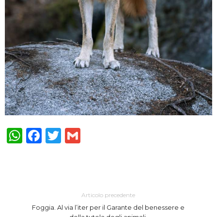
WhatsApp
Facebook
Twitter
Gmail
Articolo precedente
Foggia. Al via l’iter per il Garante del benessere e