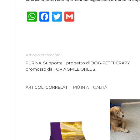
WhatsApp
Facebook
Twitter
Gmail
Articolo precedente
PURINA. Supporta il progetto di DOG-PET THERAPY
promosso da FOR A SMILE ONLUS.
ARTICOLI CORRELATI
PIÙ IN ATTUALITÀ