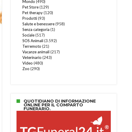
Mondo
(490)
Pet Store
(129)
Pet therapy
(120)
Prodotti
(93)
Salute e benessere
(958)
Senza categoria
(1)
Sociale
(517)
SOS Animali
(3.592)
Terremoto
(21)
Vacanze animali
(217)
Veterinario
(243)
Video
(480)
Zoo
(290)
QUOTIDIANO DI INFORMAZIONE
ONLINE PER IL COMPARTO
FUNERARIO.