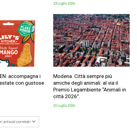
23 Luglio 2026
HEN: accompagna i
Modena. Città sempre più
 estate con gustose
amiche degli animali: al via il
Premio Legambiente “Animali in
città 2026”.
21 Luglio 2026
i articoli correlati