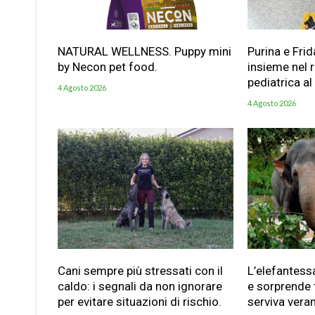
NATURAL WELLNESS. Puppy mini
Purina e Frid
by Necon pet food.
insieme nel 
pediatrica al
4 Agosto 2026
4 Agosto 2026
Cani sempre più stressati con il
L’elefantess
caldo: i segnali da non ignorare
e sorprende t
per evitare situazioni di rischio.
serviva vera