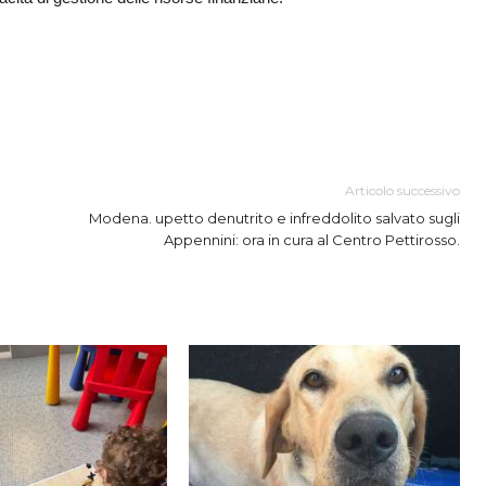
Articolo successivo
Modena. upetto denutrito e infreddolito salvato sugli
Appennini: ora in cura al Centro Pettirosso.