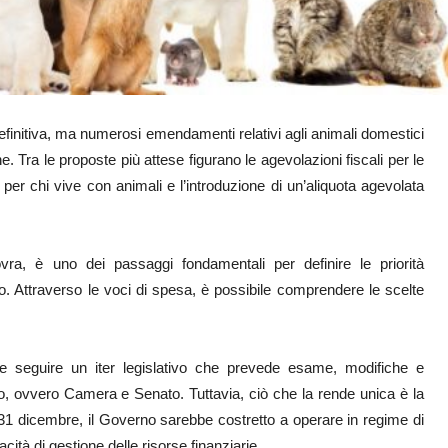
finitiva, ma numerosi emendamenti relativi agli animali domestici
e. Tra le proposte più attese figurano le agevolazioni fiscali per le
à per chi vive con animali e l’introduzione di un’aliquota agevolata
, è uno dei passaggi fondamentali per definire le priorità
. Attraverso le voci di spesa, è possibile comprendere le scelte
seguire un iter legislativo che prevede esame, modifiche e
o, ovvero Camera e Senato. Tuttavia, ciò che la rende unica è la
31 dicembre, il Governo sarebbe costretto a operare in regime di
cità di gestione delle risorse finanziarie.