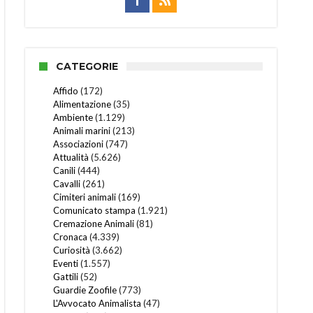
CATEGORIE
Affido
(172)
Alimentazione
(35)
Ambiente
(1.129)
Animali marini
(213)
Associazioni
(747)
Attualità
(5.626)
Canili
(444)
Cavalli
(261)
Cimiteri animali
(169)
Comunicato stampa
(1.921)
Cremazione Animali
(81)
Cronaca
(4.339)
Curiosità
(3.662)
Eventi
(1.557)
Gattili
(52)
Guardie Zoofile
(773)
L'Avvocato Animalista
(47)