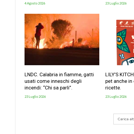
4 Agosto 2026
23 Luglio 2026
LNDC. Calabria in fiamme, gatti
LILY’S KITC
usati come inneschi degli
pet anche in
incendi: “Chi sa parli”.
ricette.
23 Luglio 2026
23 Luglio 2026
Carica altr