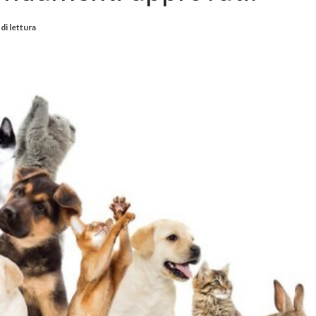
di lettura