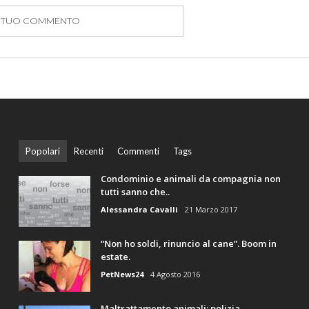
IL TUO COMMENTO
Popolari
Recenti
Commenti
Tags
Condominio e animali da compagnia non
tutti sanno che..
Alessandra Cavalli
21 Marzo 2017
“Non ho soldi, rinuncio al cane”. Boom in
estate.
PetNews24
4 Agosto 2016
Maltrattamento animali: polizia