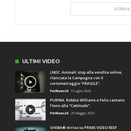
SCRIVI 
ULTIMI VIDEO
LNDC. Animali: stop alla vendita online,
rlanciata la Campagna con il
cortometraggio “FRAGILE”.
PetNews24
3 Luglio 2026
PURINA. Robbie Williams e Felix cantano
l’Inno alla “Cattitude”.
PetNews24
20 Maggio 2025
SHEBA® Arriva su PRIME VIDEO REEF