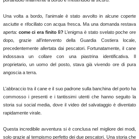
Una volta a bordo, l’animale è stato avvolto in alcune coperte
asciutte e rifocillato con acqua fresca. Ma una domanda restava
aperta:
come ci era finito lì?
L’enigma è stato svelato poche ore
dopo, grazie all’intervento della Guardia Costiera locale,
precedentemente allertata dai pescatori. Fortunatamente, il cane
indossava un collare con una piastrina identificativa. Il
proprietario, un uomo del posto, stava già vivendo ore di pura
angoscia a terra.
L’abbraccio tra il cane e il suo padrone sulla banchina del porto ha
commosso i presenti e i tantissimi utenti che hanno seguito la
storia sui social media, dove il video del salvataggio è diventato
rapidamente virale.
Questa incredibile avventura si è conclusa nel migliore dei modi,
solo grazie al tempismo perfetto dei due pescatori. Una storia che