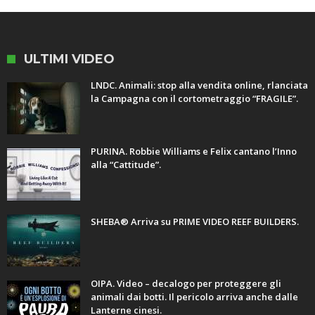
ULTIMI VIDEO
LNDC. Animali: stop alla vendita online, rlanciata
la Campagna con il cortometraggio “FRAGILE”.
PURINA. Robbie Williams e Felix cantano l’Inno
alla “Cattitude”.
SHEBA® Arriva su PRIME VIDEO REEF BUILDERS.
OIPA. Video – decalogo per proteggere gli
animali dai botti. Il pericolo arriva anche dalle
Lanterne cinesi.