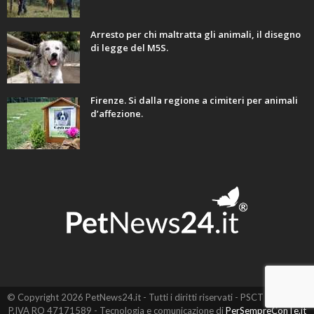
Arresto per chi maltratta gli animali, il disegno
di legge del M5S.
Firenze. Si dalla regione a cimiteri per animali
d’affezione.
© Copyright 2026 PetNews24.it - Tutti i diritti riservati - PSCT EVO SRL -
P.IVA RO 47171589 - Tecnologia e comunicazione di
PerSempreConTe.it