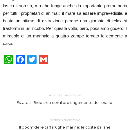
lascia il sorriso, ma che funge anche da importante promemoria
per tutti i proprietari di animali: il mare sa essere imprevedibile, e
basta un attimo di distrazione perché una giornata di relax si
trasformi in un incubo. Per questa volta, però, possiamo goderci il
miracolo di un marinaio a quattro zampe tornato felicemente a
casa.
WhatsApp
Facebook
Twitter
Gmail
Articolo precedente
Estate al Bioparco con il prolungamento dell’orario.
Articolo successivo
Il boom delle tartarughe marine: le coste italiane