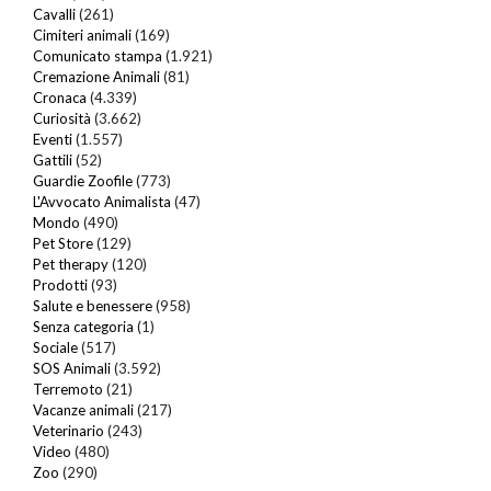
Cavalli
(261)
Cimiteri animali
(169)
Comunicato stampa
(1.921)
Cremazione Animali
(81)
Cronaca
(4.339)
Curiosità
(3.662)
Eventi
(1.557)
Gattili
(52)
Guardie Zoofile
(773)
L'Avvocato Animalista
(47)
Mondo
(490)
Pet Store
(129)
Pet therapy
(120)
Prodotti
(93)
Salute e benessere
(958)
Senza categoria
(1)
Sociale
(517)
SOS Animali
(3.592)
Terremoto
(21)
Vacanze animali
(217)
Veterinario
(243)
Video
(480)
Zoo
(290)