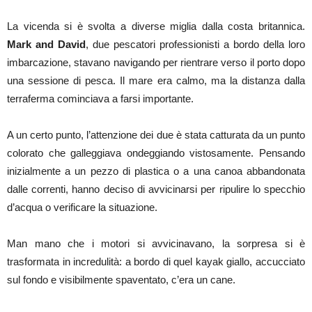
La vicenda si è svolta a diverse miglia dalla costa britannica.
Mark and David
, due pescatori professionisti a bordo della loro
imbarcazione, stavano navigando per rientrare verso il porto dopo
una sessione di pesca. Il mare era calmo, ma la distanza dalla
terraferma cominciava a farsi importante.
A un certo punto, l’attenzione dei due è stata catturata da un punto
colorato che galleggiava ondeggiando vistosamente. Pensando
inizialmente a un pezzo di plastica o a una canoa abbandonata
dalle correnti, hanno deciso di avvicinarsi per ripulire lo specchio
d’acqua o verificare la situazione.
Man mano che i motori si avvicinavano, la sorpresa si è
trasformata in incredulità: a bordo di quel kayak giallo, accucciato
sul fondo e visibilmente spaventato, c’era un cane.