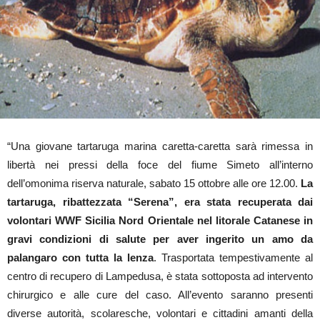
“Una giovane tartaruga marina caretta-caretta sarà rimessa in
libertà nei pressi della foce del fiume Simeto all’interno
dell’omonima riserva naturale, sabato 15 ottobre alle ore 12.00.
La
tartaruga, ribattezzata “Serena”, era stata recuperata dai
volontari WWF Sicilia Nord Orientale nel litorale Catanese in
gravi condizioni di salute per aver ingerito un amo da
palangaro con tutta la lenza
. Trasportata tempestivamente al
centro di recupero di Lampedusa, è stata sottoposta ad intervento
chirurgico e alle cure del caso. All’evento saranno presenti
diverse autorità, scolaresche, volontari e cittadini amanti della