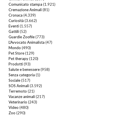
Comunicato stampa
(1.921)
Cremazione Animali
(81)
Cronaca
(4.339)
Curiosità
(3.662)
Eventi
(1.557)
Gattili
(52)
Guardie Zoofile
(773)
L'Avvocato Animalista
(47)
Mondo
(490)
Pet Store
(129)
Pet therapy
(120)
Prodotti
(93)
Salute e benessere
(958)
Senza categoria
(1)
Sociale
(517)
SOS Animali
(3.592)
Terremoto
(21)
Vacanze animali
(217)
Veterinario
(243)
Video
(480)
Zoo
(290)