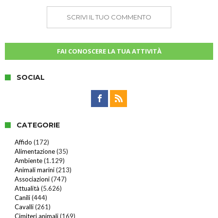
SCRIVI IL TUO COMMENTO
FAI CONOSCERE LA TUA ATTIVITÀ
SOCIAL
CATEGORIE
Affido
(172)
Alimentazione
(35)
Ambiente
(1.129)
Animali marini
(213)
Associazioni
(747)
Attualità
(5.626)
Canili
(444)
Cavalli
(261)
Cimiteri animali
(169)