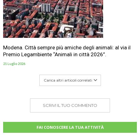
Modena. Città sempre più amiche degli animali: al via il
Premio Legambiente “Animali in città 2026”.
21 Luglio 2026
Carica altri articoli correlati
SCRIVI IL TUO COMMENTO
FAI CONOSCERE LA TUA ATTIVITÀ