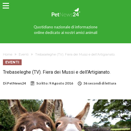
Quotidiano nazionale di informazione
online dedicato ai nostri amici animali
Home
Eventi
Trebaseleghe (TV). Fiera dei Mussi e dell’Artigianato.
EVENTI
Trebaseleghe (TV). Fiera dei Mussi e dell’Artigianato.
Di
PetNews24
Scritto:
9 Agosto 2016
36 secondi di lettura