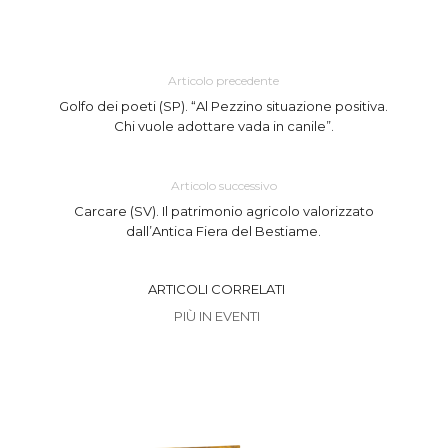
Articolo precedente
Golfo dei poeti (SP). “Al Pezzino situazione positiva.
Chi vuole adottare vada in canile”.
Articolo successivo
Carcare (SV). Il patrimonio agricolo valorizzato
dall’Antica Fiera del Bestiame.
ARTICOLI CORRELATI
PIÙ IN EVENTI