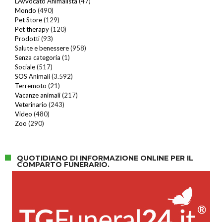
L'Avvocato Animalista
(47)
Mondo
(490)
Pet Store
(129)
Pet therapy
(120)
Prodotti
(93)
Salute e benessere
(958)
Senza categoria
(1)
Sociale
(517)
SOS Animali
(3.592)
Terremoto
(21)
Vacanze animali
(217)
Veterinario
(243)
Video
(480)
Zoo
(290)
QUOTIDIANO DI INFORMAZIONE ONLINE PER IL
COMPARTO FUNERARIO.