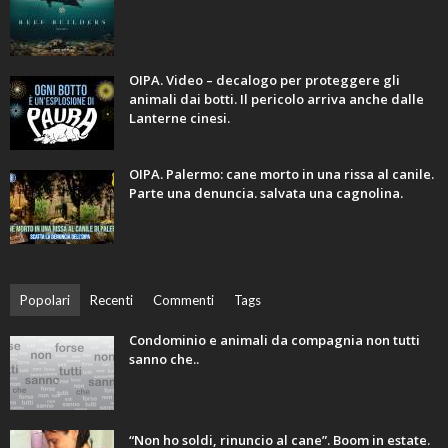
OIPA. Video – decalogo per proteggere gli
animali dai botti. Il pericolo arriva anche dalle
Lanterne cinesi.
OIPA. Palermo: cane morto in una rissa al canile.
Parte una denuncia. salvata una cagnolina.
Popolari
Recenti
Commenti
Tags
Condominio e animali da compagnia non tutti
sanno che..
“Non ho soldi, rinuncio al cane”. Boom in estate.