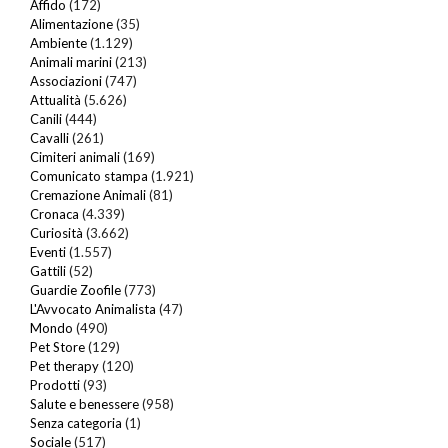
Affido
(172)
Alimentazione
(35)
Ambiente
(1.129)
Animali marini
(213)
Associazioni
(747)
Attualità
(5.626)
Canili
(444)
Cavalli
(261)
Cimiteri animali
(169)
Comunicato stampa
(1.921)
Cremazione Animali
(81)
Cronaca
(4.339)
Curiosità
(3.662)
Eventi
(1.557)
Gattili
(52)
Guardie Zoofile
(773)
L'Avvocato Animalista
(47)
Mondo
(490)
Pet Store
(129)
Pet therapy
(120)
Prodotti
(93)
Salute e benessere
(958)
Senza categoria
(1)
Sociale
(517)