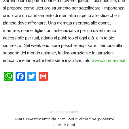
Saranno loro le prime donne a ricevere questo titolo speciale, che
si propone come ulteriore strumento per sottolineare l’importanza
di ispirare un cambiamento di mentalità rispetto alle sfide che il
pianeta deve affrontare. Una giornata riservata alle donne,
mamme, nonne, figlie con tante iniziative per un divertimento
accessibile per tutti, adatto al pubblico di ogni età e in totale
sicurezza. Nel week end sarà possibile esplorare i percorsi alla
scoperta del mondo animale, le dimostrazioni e le attrazioni
educative e tante altre bellissime iniziative. Info
www.zoomarine.it
WhatsApp
Facebook
Twitter
Gmail
Articolo precedente
Mars. Investimento da 27 milioni di dollari nei prossimi
cinque anni.