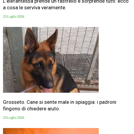
L’elefantessa prende un rastrello e sorprende tutti: ecco
a cosa le serviva veramente.
23 Luglio 2026
Grosseto. Cane si sente male in spiaggia: i padroni
fingono di chiedere aiuto.
23 Luglio 2026