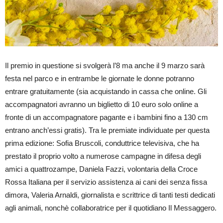
Il premio in questione si svolgerà l’8 ma anche il 9 marzo sarà
festa nel parco e in entrambe le giornate le donne potranno
entrare gratuitamente (sia acquistando in cassa che online. Gli
accompagnatori avranno un biglietto di 10 euro solo online a
fronte di un accompagnatore pagante e i bambini fino a 130 cm
entrano anch’essi gratis). Tra le premiate individuate per questa
prima edizione: Sofia Bruscoli, conduttrice televisiva, che ha
prestato il proprio volto a numerose campagne in difesa degli
amici a quattrozampe, Daniela Fazzi, volontaria della Croce
Rossa Italiana per il servizio assistenza ai cani dei senza fissa
dimora, Valeria Arnaldi, giornalista e scrittrice di tanti testi dedicati
agli animali, nonchè collaboratrice per il quotidiano Il Messaggero.