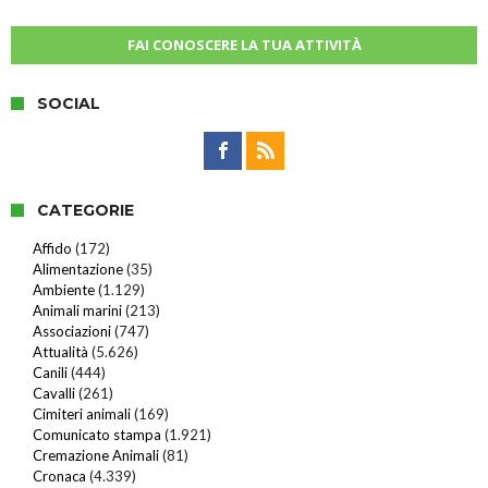
FAI CONOSCERE LA TUA ATTIVITÀ
SOCIAL
CATEGORIE
Affido
(172)
Alimentazione
(35)
Ambiente
(1.129)
Animali marini
(213)
Associazioni
(747)
Attualità
(5.626)
Canili
(444)
Cavalli
(261)
Cimiteri animali
(169)
Comunicato stampa
(1.921)
Cremazione Animali
(81)
Cronaca
(4.339)