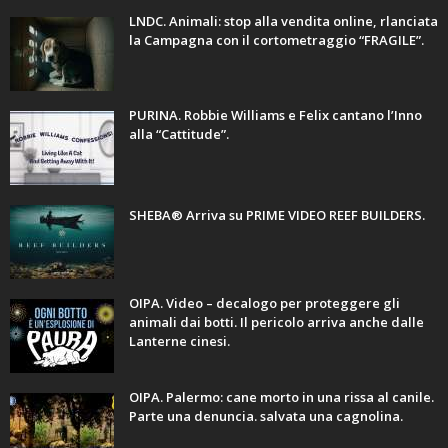
LNDC. Animali: stop alla vendita online, rlanciata
la Campagna con il cortometraggio “FRAGILE”.
PURINA. Robbie Williams e Felix cantano l’Inno
alla “Cattitude”.
SHEBA® Arriva su PRIME VIDEO REEF BUILDERS.
OIPA. Video – decalogo per proteggere gli
animali dai botti. Il pericolo arriva anche dalle
Lanterne cinesi.
OIPA. Palermo: cane morto in una rissa al canile.
Parte una denuncia. salvata una cagnolina.