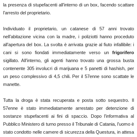
la presenza di stupefacenti all’interno di un box, facendo scattare
l’arresto del proprietario.
Individuato il proprietario, un catanese di 57 anni trovato
nell’abitazione vicina con la madre, i poliziotti hanno proceduto
all’apertura del box. La svolta è arrivata grazie al fiuto infallibile: i
cani si sono fiondati immediatamente verso un
frigorifero
sigillato. All’interno, gli agenti hanno trovato una grossa busta
contenente 305 involucri di marijuana e 5 panetti di hashish, per
un peso complessivo di 4,5 chili. Per il 57enne sono scattate le
manette.
Tutta la droga è stata recuperata e posta sotto sequestro. Il
57enne è stato immediatamente arrestato per detenzione di
sostanze stupefacenti ai fini di spaccio. Dopo l’informativa al
Pubblico Ministero di turno presso il Tribunale di Catania, l’uomo è
stato condotto nelle camere di sicurezza della Questura, in attesa