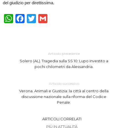
del giudizio per direttissima.
WhatsApp
Facebook
Twitter
Gmail
Articolo precedente
Solero (AL). Tragedia sulla SS 10: Lupo investito a
pochi chilometri da Alessandria.
Articolo successivo
Verona. Animali e Giustizia: la città al centro della
discussione nazionale sulla riforma del Codice
Penale.
ARTICOLI CORRELATI
PIÙ IN ATTUALITÀ