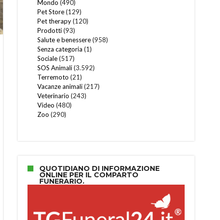
Mondo
(490)
Pet Store
(129)
Pet therapy
(120)
Prodotti
(93)
Salute e benessere
(958)
Senza categoria
(1)
Sociale
(517)
SOS Animali
(3.592)
Terremoto
(21)
Vacanze animali
(217)
Veterinario
(243)
Video
(480)
Zoo
(290)
QUOTIDIANO DI INFORMAZIONE
ONLINE PER IL COMPARTO
FUNERARIO.