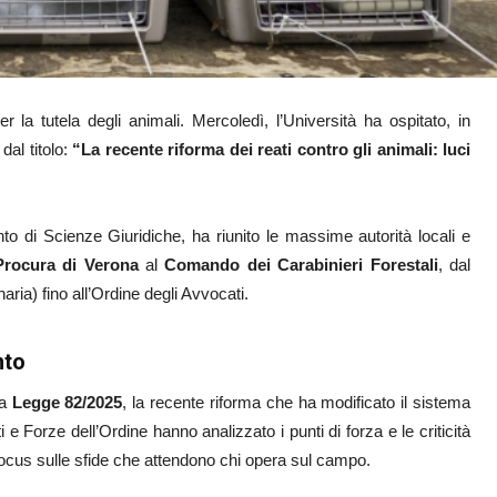
 la tutela degli animali. Mercoledì, l’Università ha ospitato, in
dal titolo:
“La recente riforma dei reati contro gli animali: luci
to di Scienze Giuridiche, ha riunito le massime autorità locali e
Procura di Verona
al
Comando dei Carabinieri Forestali
, dal
ria) fino all’Ordine degli Avvocati.
nto
la
Legge 82/2025
, la recente riforma che ha modificato il sistema
i e Forze dell’Ordine hanno analizzato i punti di forza e le criticità
focus sulle sfide che attendono chi opera sul campo.