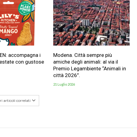
HEN: accompagna i
Modena. Città sempre più
 estate con gustose
amiche degli animali: al via il
Premio Legambiente “Animali in
città 2026”.
21 Luglio 2026
i articoli correlati