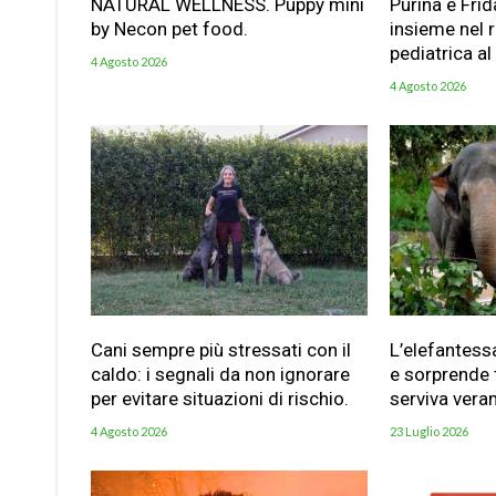
NATURAL WELLNESS. Puppy mini
Purina e Frid
by Necon pet food.
insieme nel 
pediatrica al
4 Agosto 2026
4 Agosto 2026
Cani sempre più stressati con il
L’elefantess
caldo: i segnali da non ignorare
e sorprende t
per evitare situazioni di rischio.
serviva vera
4 Agosto 2026
23 Luglio 2026