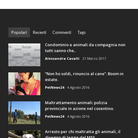
Popolari
Recenti
Commenti
Tags
Condominio e animali da compagnia non
tutti sanno che..
Alessandra Cavalli
21 Marzo 2017
“Non ho soldi, rinuncio al cane”. Boom in
estate.
PetNews24
4 Agosto 2016
Maltrattamento animali: polizia
provinciale in azione nel cosentino.
PetNews24
4 Agosto 2016
Arresto per chi maltratta gli animali, il
disegno di legge del M5S.