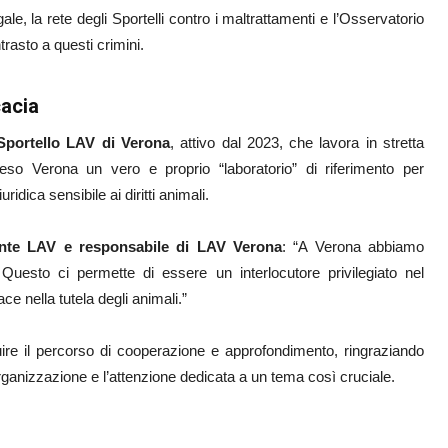
le, la rete degli Sportelli contro i maltrattamenti e l’Osservatorio
rasto a questi crimini.
cacia
Sportello LAV di Verona
, attivo dal 2023, che lavora in stretta
reso Verona un vero e proprio “laboratorio” di riferimento per
ridica sensibile ai diritti animali.
ente LAV e responsabile di LAV Verona
: “A Verona abbiamo
. Questo ci permette di essere un interlocutore privilegiato nel
e nella tutela degli animali.”
re il percorso di cooperazione e approfondimento, ringraziando
-organizzazione e l’attenzione dedicata a un tema così cruciale.