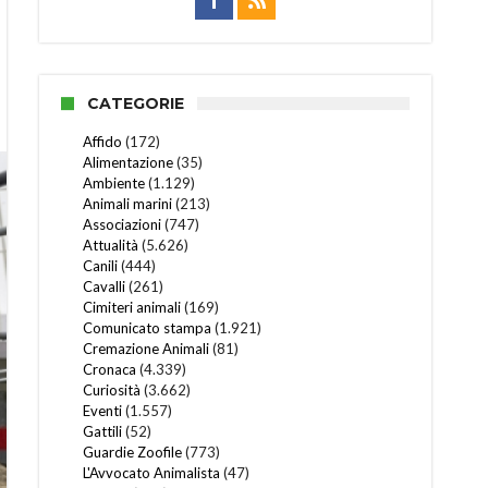
CATEGORIE
Affido
(172)
Alimentazione
(35)
Ambiente
(1.129)
Animali marini
(213)
Associazioni
(747)
Attualità
(5.626)
Canili
(444)
Cavalli
(261)
Cimiteri animali
(169)
Comunicato stampa
(1.921)
Cremazione Animali
(81)
Cronaca
(4.339)
Curiosità
(3.662)
Eventi
(1.557)
Gattili
(52)
Guardie Zoofile
(773)
L'Avvocato Animalista
(47)