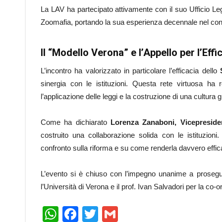
La LAV ha partecipato attivamente con il suo Ufficio Lega
Zoomafia, portando la sua esperienza decennale nel cont
Il “Modello Verona” e l’Appello per l’Effi
L’incontro ha valorizzato in particolare l’efficacia dello
sinergia con le istituzioni. Questa rete virtuosa ha 
l’applicazione delle leggi e la costruzione di una cultura giu
Come ha dichiarato
Lorenza Zanaboni, Vicepresid
costruito una collaborazione solida con le istituzioni
confronto sulla riforma e su come renderla davvero efficac
L’evento si è chiuso con l’impegno unanime a prosegui
l’Università di Verona e il prof. Ivan Salvadori per la co
WhatsApp
Facebook
Twitter
Gmail