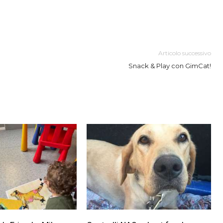
Articolo successivo
Snack & Play con GimCat!