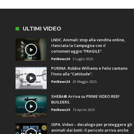
ULTIMI VIDEO
LNDC. Animali: stop alla vendita online,
rlanciata la Campagna con il
cortometraggio “FRAGILE”.
PetNews24
3 Luglio 2026
PURINA. Robbie Williams e Felix cantano
l’Inno alla “Cattitude”.
PetNews24
20 Maggio 2025
SHEBA® Arriva su PRIME VIDEO REEF
BUILDERS.
PetNews24
16 Aprile 2025
OIPA. Video – decalogo per proteggere gli
animali dai botti. Il pericolo arriva anche