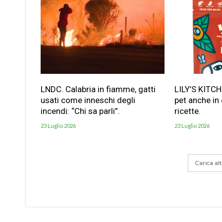
LNDC. Calabria in fiamme, gatti
LILY’S KITC
usati come inneschi degli
pet anche in
incendi: “Chi sa parli”.
ricette.
23 Luglio 2026
23 Luglio 2026
Carica altr