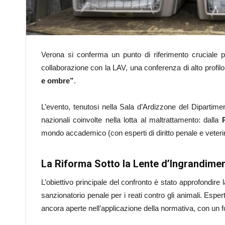
Verona si conferma un punto di riferimento cruciale per
collaborazione con la LAV, una conferenza di alto profilo 
e ombre”
.
L’evento, tenutosi nella Sala d’Ardizzone del Dipartimen
nazionali coinvolte nella lotta al maltrattamento: dalla
mondo accademico (con esperti di diritto penale e veterina
La Riforma Sotto la Lente d’Ingrandime
L’obiettivo principale del confronto è stato approfondire 
sanzionatorio penale per i reati contro gli animali. Espert
ancora aperte nell’applicazione della normativa, con un 