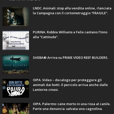
LNDC. Animali: stop alla vendita online, rlanciata
la Campagna con il cortometraggio “FRAGILE”.
PURINA. Robbie Williams e Felix cantano l’Inno
alla “Cattitude”.
SHEBA® Arriva su PRIME VIDEO REEF BUILDERS.
OIPA. Video – decalogo per proteggere gli
animali dai botti. Il pericolo arriva anche dalle
Lanterne cinesi.
OIPA. Palermo: cane morto in una rissa al canile.
Parte una denuncia. salvata una cagnolina.