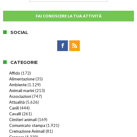
FAI CONOSCERE LA TUA ATTIVITÀ
SOCIAL
CATEGORIE
Affido
(172)
Alimentazione
(35)
Ambiente
(1.129)
Animali marini
(213)
Associazioni
(747)
Attualità
(5.626)
Canili
(444)
Cavalli
(261)
Cimiteri animali
(169)
Comunicato stampa
(1.921)
Cremazione Animali
(81)
Cronaca
(4.339)