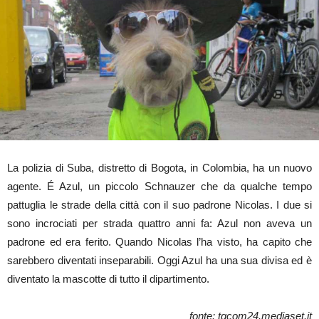
La polizia di Suba, distretto di Bogota, in Colombia, ha un nuovo
agente. É Azul, un piccolo Schnauzer che da qualche tempo
pattuglia le strade della città con il suo padrone Nicolas. I due si
sono incrociati per strada quattro anni fa: Azul non aveva un
padrone ed era ferito. Quando Nicolas l’ha visto, ha capito che
sarebbero diventati inseparabili. Oggi Azul ha una sua divisa ed è
diventato la mascotte di tutto il dipartimento.
fonte: tgcom24.mediaset.it