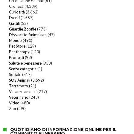
Cremazione Animali
(81)
Cronaca
(4.339)
Curiosità
(3.662)
Eventi
(1.557)
Gattili
(52)
Guardie Zoofile
(773)
L'Avvocato Animalista
(47)
Mondo
(490)
Pet Store
(129)
Pet therapy
(120)
Prodotti
(93)
Salute e benessere
(958)
Senza categoria
(1)
Sociale
(517)
SOS Animali
(3.592)
Terremoto
(21)
Vacanze animali
(217)
Veterinario
(243)
Video
(480)
Zoo
(290)
QUOTIDIANO DI INFORMAZIONE ONLINE PER IL
COMPARTO FUNERARIO.