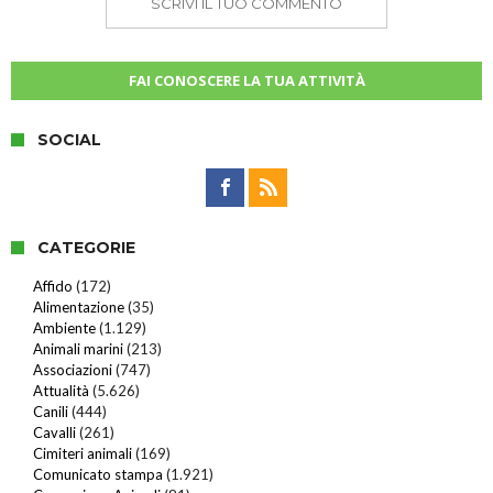
SCRIVI IL TUO COMMENTO
FAI CONOSCERE LA TUA ATTIVITÀ
SOCIAL
CATEGORIE
Affido
(172)
Alimentazione
(35)
Ambiente
(1.129)
Animali marini
(213)
Associazioni
(747)
Attualità
(5.626)
Canili
(444)
Cavalli
(261)
Cimiteri animali
(169)
Comunicato stampa
(1.921)