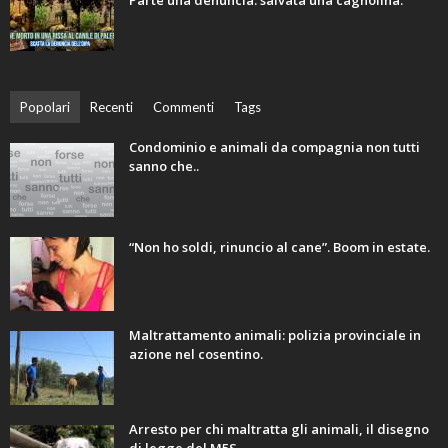
Parte una denuncia. salvata una cagnolina.
Popolari
Recenti
Commenti
Tags
Condominio e animali da compagnia non tutti
sanno che..
“Non ho soldi, rinuncio al cane”. Boom in estate.
Maltrattamento animali: polizia provinciale in
azione nel cosentino.
Arresto per chi maltratta gli animali, il disegno