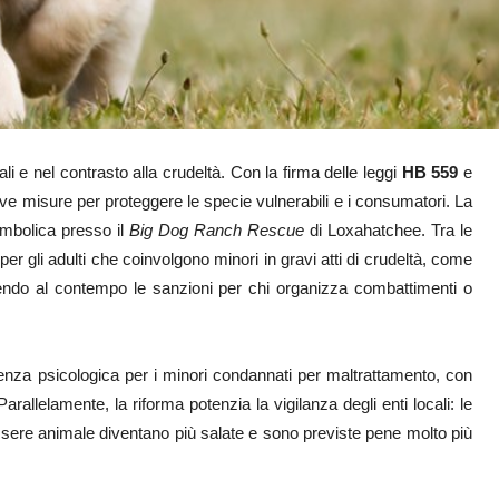
ali e nel contrasto alla crudeltà. Con la firma delle leggi
HB 559
e
ve misure per proteggere le specie vulnerabili e i consumatori. La
simbolica presso il
Big Dog Ranch Rescue
di Loxahatchee. Tra le
 per gli adulti che coinvolgono minori in gravi atti di crudeltà, come
prendo al contempo le sanzioni per chi organizza combattimenti o
enza psicologica per i minori condannati per maltrattamento, con
Parallelamente, la riforma potenzia la vigilanza degli enti locali: le
ssere animale diventano più salate e sono previste pene molto più