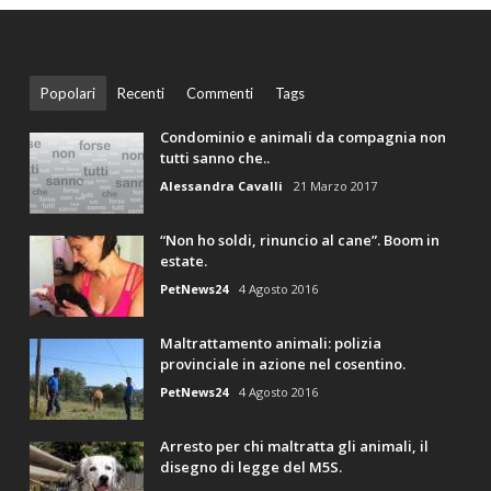
Popolari
Recenti
Commenti
Tags
Condominio e animali da compagnia non
tutti sanno che..
Alessandra Cavalli
21 Marzo 2017
“Non ho soldi, rinuncio al cane”. Boom in
estate.
PetNews24
4 Agosto 2016
Maltrattamento animali: polizia
provinciale in azione nel cosentino.
PetNews24
4 Agosto 2016
Arresto per chi maltratta gli animali, il
disegno di legge del M5S.