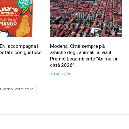
HEN: accompagna i
Modena. Città sempre più
 estate con gustose
amiche degli animali: al via il
Premio Legambiente “Animali in
città 2026”.
21 Luglio 2026
i articoli correlati