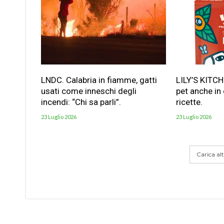
LNDC. Calabria in fiamme, gatti
LILY’S KITC
usati come inneschi degli
pet anche in
incendi: “Chi sa parli”.
ricette.
23 Luglio 2026
23 Luglio 2026
Carica altr