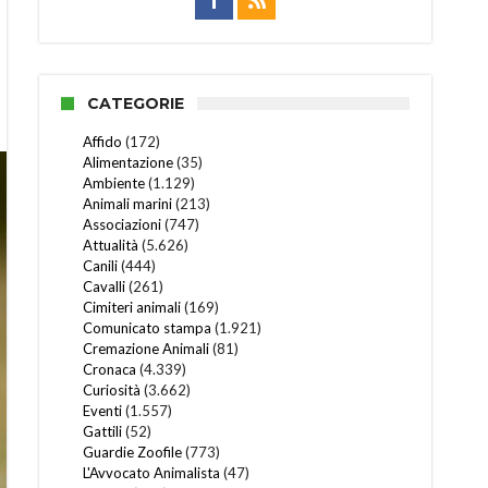
CATEGORIE
Affido
(172)
Alimentazione
(35)
Ambiente
(1.129)
Animali marini
(213)
Associazioni
(747)
Attualità
(5.626)
Canili
(444)
Cavalli
(261)
Cimiteri animali
(169)
Comunicato stampa
(1.921)
Cremazione Animali
(81)
Cronaca
(4.339)
Curiosità
(3.662)
Eventi
(1.557)
Gattili
(52)
Guardie Zoofile
(773)
L'Avvocato Animalista
(47)