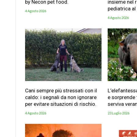
by Necon pet food.
insieme nel 
pediatrica al
4 Agosto 2026
4 Agosto 2026
Cani sempre più stressati con il
L’elefantess
caldo: i segnali da non ignorare
e sorprende t
per evitare situazioni di rischio.
serviva vera
4 Agosto 2026
23 Luglio 2026