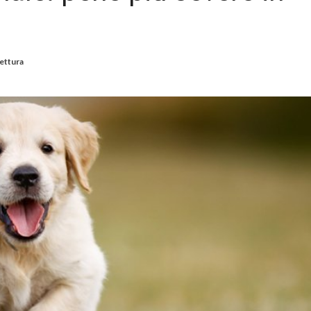
lettura