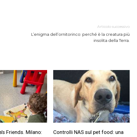
Articolo successivo
L’enigma dell’ornitorinco: perché è la creatura più
insolita della Terra.
a’s Friends. Milano:
Controlli NAS sul pet food: una