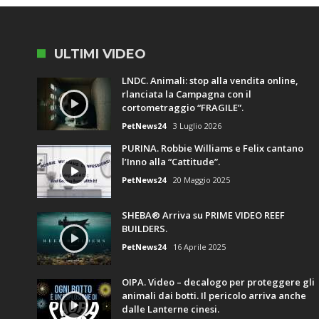
ULTIMI VIDEO
LNDC. Animali: stop alla vendita online,
rlanciata la Campagna con il
cortometraggio “FRAGILE”.
PetNews24
3 Luglio 2026
PURINA. Robbie Williams e Felix cantano
l’Inno alla “Cattitude”.
PetNews24
20 Maggio 2025
SHEBA® Arriva su PRIME VIDEO REEF
BUILDERS.
PetNews24
16 Aprile 2025
OIPA. Video – decalogo per proteggere gli
animali dai botti. Il pericolo arriva anche
dalle Lanterne cinesi.