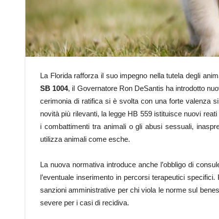
La Florida rafforza il suo impegno nella tutela degli anim
SB 1004
, il Governatore Ron DeSantis ha introdotto nuo
cerimonia di ratifica si è svolta con una forte valenza 
novità più rilevanti, la legge HB 559 istituisce nuovi reati
i combattimenti tra animali o gli abusi sessuali, inas
utilizza animali come esche.
La nuova normativa introduce anche l’obbligo di consul
l’eventuale inserimento in percorsi terapeutici specifici. 
sanzioni amministrative per chi viola le norme sul bene
severe per i casi di recidiva.