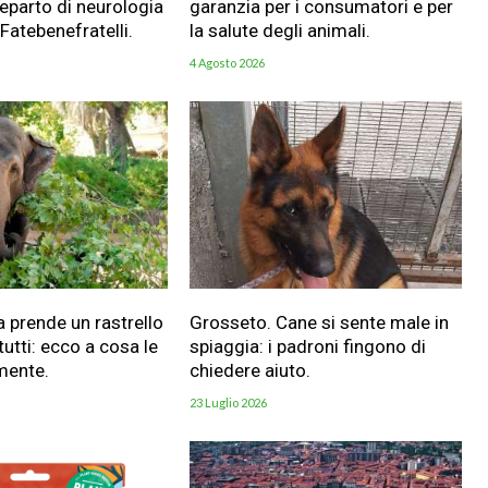
reparto di neurologia
garanzia per i consumatori e per
 Fatebenefratelli.
la salute degli animali.
4 Agosto 2026
a prende un rastrello
Grosseto. Cane si sente male in
utti: ecco a cosa le
spiaggia: i padroni fingono di
mente.
chiedere aiuto.
23 Luglio 2026