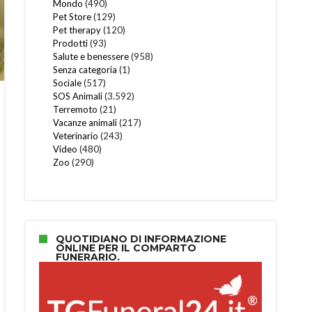
Mondo
(490)
Pet Store
(129)
Pet therapy
(120)
Prodotti
(93)
Salute e benessere
(958)
Senza categoria
(1)
Sociale
(517)
SOS Animali
(3.592)
Terremoto
(21)
Vacanze animali
(217)
Veterinario
(243)
Video
(480)
Zoo
(290)
QUOTIDIANO DI INFORMAZIONE
ONLINE PER IL COMPARTO
FUNERARIO.