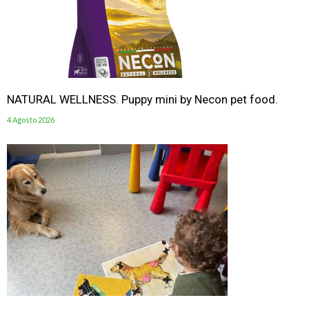
NATURAL WELLNESS. Puppy mini by Necon pet food.
4 Agosto 2026