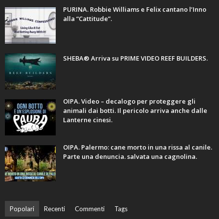
PURINA. Robbie Williams e Felix cantano l’Inno
alla “Cattitude”.
SHEBA® Arriva su PRIME VIDEO REEF BUILDERS.
OIPA. Video – decalogo per proteggere gli
animali dai botti. Il pericolo arriva anche dalle
Lanterne cinesi.
OIPA. Palermo: cane morto in una rissa al canile.
Parte una denuncia. salvata una cagnolina.
Popolari
Recenti
Commenti
Tags