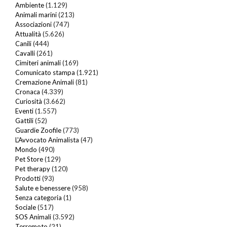
Ambiente
(1.129)
Animali marini
(213)
Associazioni
(747)
Attualità
(5.626)
Canili
(444)
Cavalli
(261)
Cimiteri animali
(169)
Comunicato stampa
(1.921)
Cremazione Animali
(81)
Cronaca
(4.339)
Curiosità
(3.662)
Eventi
(1.557)
Gattili
(52)
Guardie Zoofile
(773)
L'Avvocato Animalista
(47)
Mondo
(490)
Pet Store
(129)
Pet therapy
(120)
Prodotti
(93)
Salute e benessere
(958)
Senza categoria
(1)
Sociale
(517)
SOS Animali
(3.592)
Terremoto
(21)