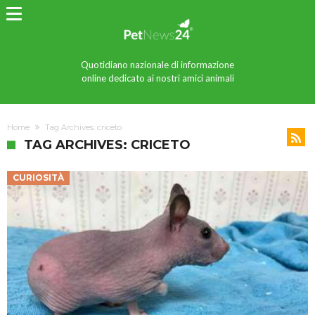
Quotidiano nazionale di informazione
online dedicato ai nostri amici animali
Home
Tag Archives: criceto
TAG ARCHIVES: CRICETO
CURIOSITÀ