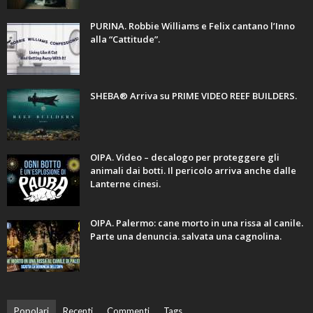
PURINA. Robbie Williams e Felix cantano l’Inno
alla “Cattitude”.
SHEBA® Arriva su PRIME VIDEO REEF BUILDERS.
OIPA. Video – decalogo per proteggere gli
animali dai botti. Il pericolo arriva anche dalle
Lanterne cinesi.
OIPA. Palermo: cane morto in una rissa al canile.
Parte una denuncia. salvata una cagnolina.
Popolari
Recenti
Commenti
Tags