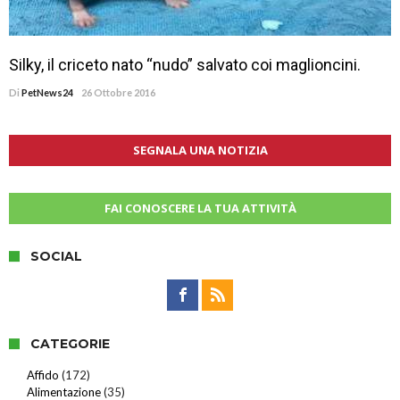
Silky, il criceto nato “nudo” salvato coi maglioncini.
Di
PetNews24
26 Ottobre 2016
SEGNALA UNA NOTIZIA
FAI CONOSCERE LA TUA ATTIVITÀ
SOCIAL
CATEGORIE
Affido
(172)
Alimentazione
(35)