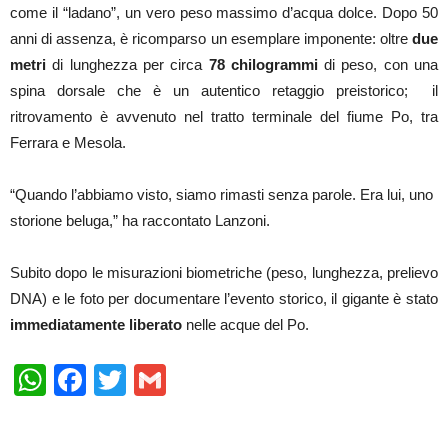
come il “ladano”, un vero peso massimo d’acqua dolce. Dopo 50
anni di assenza, è ricomparso un esemplare imponente: oltre
due
metri
di lunghezza per circa
78 chilogrammi
di peso, con una
spina dorsale che è un autentico retaggio preistorico; il
ritrovamento è avvenuto nel tratto terminale del fiume Po, tra
Ferrara e Mesola.
“Quando l’abbiamo visto, siamo rimasti senza parole. Era lui, uno
storione beluga,” ha raccontato Lanzoni.
Subito dopo le misurazioni biometriche (peso, lunghezza, prelievo
DNA) e le foto per documentare l’evento storico, il gigante è stato
immediatamente liberato
nelle acque del Po.
WhatsApp
Facebook
Twitter
Gmail