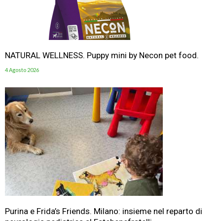
NATURAL WELLNESS. Puppy mini by Necon pet food.
4 Agosto 2026
Purina e Frida’s Friends. Milano: insieme nel reparto di