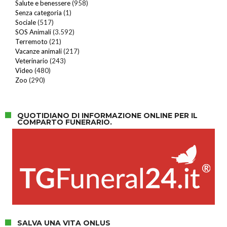
Salute e benessere
(958)
Senza categoria
(1)
Sociale
(517)
SOS Animali
(3.592)
Terremoto
(21)
Vacanze animali
(217)
Veterinario
(243)
Video
(480)
Zoo
(290)
QUOTIDIANO DI INFORMAZIONE ONLINE PER IL
COMPARTO FUNERARIO.
SALVA UNA VITA ONLUS