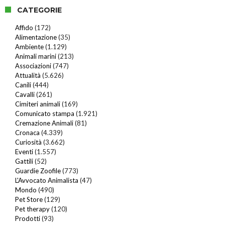
CATEGORIE
Affido
(172)
Alimentazione
(35)
Ambiente
(1.129)
Animali marini
(213)
Associazioni
(747)
Attualità
(5.626)
Canili
(444)
Cavalli
(261)
Cimiteri animali
(169)
Comunicato stampa
(1.921)
Cremazione Animali
(81)
Cronaca
(4.339)
Curiosità
(3.662)
Eventi
(1.557)
Gattili
(52)
Guardie Zoofile
(773)
L'Avvocato Animalista
(47)
Mondo
(490)
Pet Store
(129)
Pet therapy
(120)
Prodotti
(93)