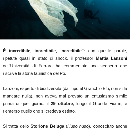
È incredibile, incredibile, incredibile”
: con queste parole,
ripetute quasi in stato di shock, il professor
Mattia Lanzoni
dell’Università di Ferrara ha commentato una scoperta che
riscrive la storia faunistica del Po.
Lanzoni, esperto di biodiversità (dal lupo al Granchio Blu, non si fa
mancare nulla), non aveva mai provato un entusiasmo simile
prima di quel giorno: il
29 ottobre
, lungo il Grande Fiume, è
riemerso quello che si credeva estinto.
Si tratta dello
Storione Beluga
(
Huso huso
), conosciuto anche