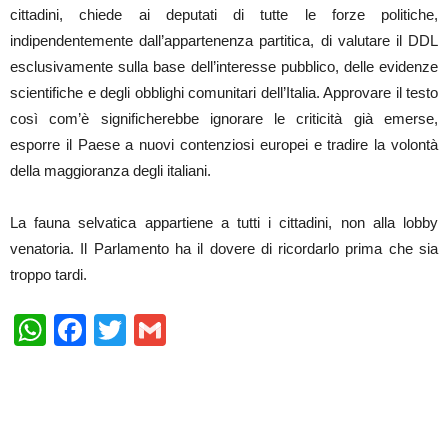
cittadini, chiede ai deputati di tutte le forze politiche,
indipendentemente dall’appartenenza partitica, di valutare il DDL
esclusivamente sulla base dell’interesse pubblico, delle evidenze
scientifiche e degli obblighi comunitari dell’Italia. Approvare il testo
così com’è significherebbe ignorare le criticità già emerse,
esporre il Paese a nuovi contenziosi europei e tradire la volontà
della maggioranza degli italiani.
La fauna selvatica appartiene a tutti i cittadini, non alla lobby
venatoria. Il Parlamento ha il dovere di ricordarlo prima che sia
troppo tardi.
WhatsApp
Facebook
Twitter
Gmail