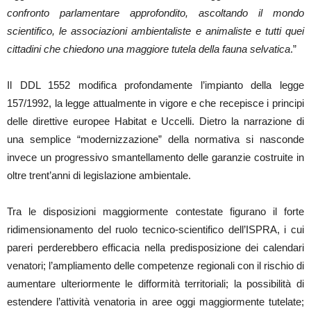
confronto parlamentare approfondito, ascoltando il mondo
scientifico, le associazioni ambientaliste e animaliste e tutti quei
cittadini che chiedono una maggiore tutela della fauna selvatica
.”
Il DDL 1552 modifica profondamente l’impianto della legge
157/1992, la legge attualmente in vigore e che recepisce i principi
delle direttive europee Habitat e Uccelli. Dietro la narrazione di
una semplice “modernizzazione” della normativa si nasconde
invece un progressivo smantellamento delle garanzie costruite in
oltre trent’anni di legislazione ambientale.
Tra le disposizioni maggiormente contestate figurano il forte
ridimensionamento del ruolo tecnico-scientifico dell’ISPRA, i cui
pareri perderebbero efficacia nella predisposizione dei calendari
venatori; l’ampliamento delle competenze regionali con il rischio di
aumentare ulteriormente le difformità territoriali; la possibilità di
estendere l’attività venatoria in aree oggi maggiormente tutelate;