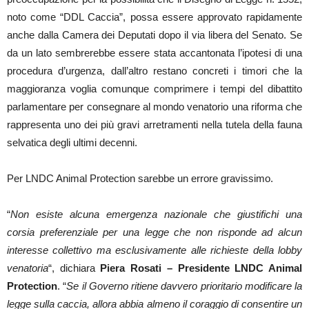
noto come “DDL Caccia”, possa essere approvato rapidamente
anche dalla Camera dei Deputati dopo il via libera del Senato. Se
da un lato sembrerebbe essere stata accantonata l’ipotesi di una
procedura d’urgenza, dall’altro restano concreti i timori che la
maggioranza voglia comunque comprimere i tempi del dibattito
parlamentare per consegnare al mondo venatorio una riforma che
rappresenta uno dei più gravi arretramenti nella tutela della fauna
selvatica degli ultimi decenni.
Per LNDC Animal Protection sarebbe un errore gravissimo.
“
Non esiste alcuna emergenza nazionale che giustifichi una
corsia preferenziale per una legge che non risponde ad alcun
interesse collettivo ma esclusivamente alle richieste della lobby
venatoria
“, dichiara
Piera Rosati – Presidente LNDC Animal
Protection
. “
Se il Governo ritiene davvero prioritario modificare la
legge sulla caccia, allora abbia almeno il coraggio di consentire un