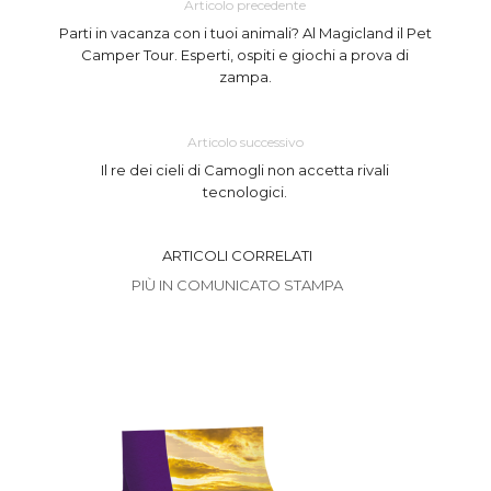
Articolo precedente
Parti in vacanza con i tuoi animali? Al Magicland il Pet
Camper Tour. Esperti, ospiti e giochi a prova di
zampa.
Articolo successivo
Il re dei cieli di Camogli non accetta rivali
tecnologici.
ARTICOLI CORRELATI
PIÙ IN COMUNICATO STAMPA