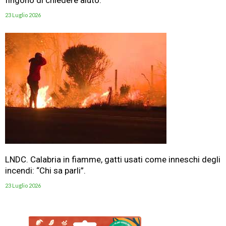
fingono di chiedere aiuto.
23 Luglio 2026
LNDC. Calabria in fiamme, gatti usati come inneschi degli
incendi: “Chi sa parli”.
23 Luglio 2026