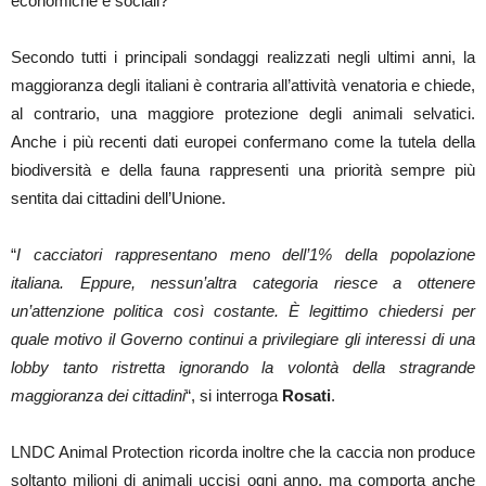
economiche e sociali?
Secondo tutti i principali sondaggi realizzati negli ultimi anni, la
maggioranza degli italiani è contraria all’attività venatoria e chiede,
al contrario, una maggiore protezione degli animali selvatici.
Anche i più recenti dati europei confermano come la tutela della
biodiversità e della fauna rappresenti una priorità sempre più
sentita dai cittadini dell’Unione.
“
I cacciatori rappresentano meno dell’1% della popolazione
italiana. Eppure, nessun’altra categoria riesce a ottenere
un’attenzione politica così costante. È legittimo chiedersi per
quale motivo il Governo continui a privilegiare gli interessi di una
lobby tanto ristretta ignorando la volontà della stragrande
maggioranza dei cittadini
“, si interroga
Rosati
.
LNDC Animal Protection ricorda inoltre che la caccia non produce
soltanto milioni di animali uccisi ogni anno, ma comporta anche