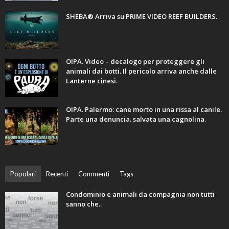
SHEBA® Arriva su PRIME VIDEO REEF BUILDERS.
OIPA. Video – decalogo per proteggere gli
animali dai botti. Il pericolo arriva anche dalle
Lanterne cinesi.
OIPA. Palermo: cane morto in una rissa al canile.
Parte una denuncia. salvata una cagnolina.
Popolari
Recenti
Commenti
Tags
Condominio e animali da compagnia non tutti
sanno che..