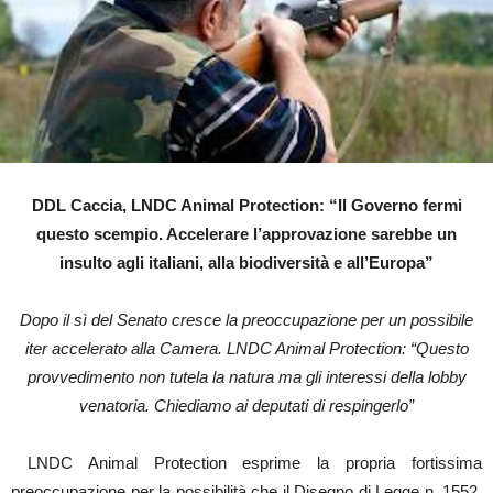
DDL Caccia, LNDC Animal Protection: “Il Governo fermi
questo scempio. Accelerare l’approvazione sarebbe un
insulto agli italiani, alla biodiversità e all’Europa”
Dopo il sì del Senato cresce la preoccupazione per un possibile
iter accelerato alla Camera. LNDC Animal Protection: “Questo
provvedimento non tutela la natura ma gli interessi della lobby
venatoria. Chiediamo ai deputati di respingerlo”
LNDC Animal Protection esprime la propria fortissima
preoccupazione per la possibilità che il Disegno di Legge n. 1552,