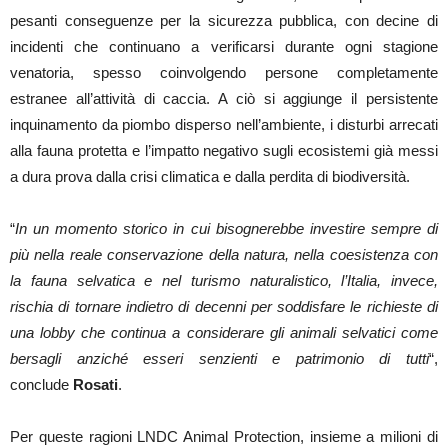
pesanti conseguenze per la sicurezza pubblica, con decine di
incidenti che continuano a verificarsi durante ogni stagione
venatoria, spesso coinvolgendo persone completamente
estranee all’attività di caccia. A ciò si aggiunge il persistente
inquinamento da piombo disperso nell’ambiente, i disturbi arrecati
alla fauna protetta e l’impatto negativo sugli ecosistemi già messi
a dura prova dalla crisi climatica e dalla perdita di biodiversità.
“
In un momento storico in cui bisognerebbe investire sempre di
più nella reale conservazione della natura, nella coesistenza con
la fauna selvatica e nel turismo naturalistico, l’Italia, invece,
rischia di tornare indietro di decenni per soddisfare le richieste di
una lobby che continua a considerare gli animali selvatici come
bersagli anziché esseri senzienti e patrimonio di tutti
“,
conclude
Rosati
.
Per queste ragioni LNDC Animal Protection, insieme a milioni di