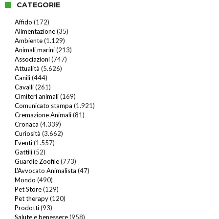
CATEGORIE
Affido
(172)
Alimentazione
(35)
Ambiente
(1.129)
Animali marini
(213)
Associazioni
(747)
Attualità
(5.626)
Canili
(444)
Cavalli
(261)
Cimiteri animali
(169)
Comunicato stampa
(1.921)
Cremazione Animali
(81)
Cronaca
(4.339)
Curiosità
(3.662)
Eventi
(1.557)
Gattili
(52)
Guardie Zoofile
(773)
L'Avvocato Animalista
(47)
Mondo
(490)
Pet Store
(129)
Pet therapy
(120)
Prodotti
(93)
Salute e benessere
(958)