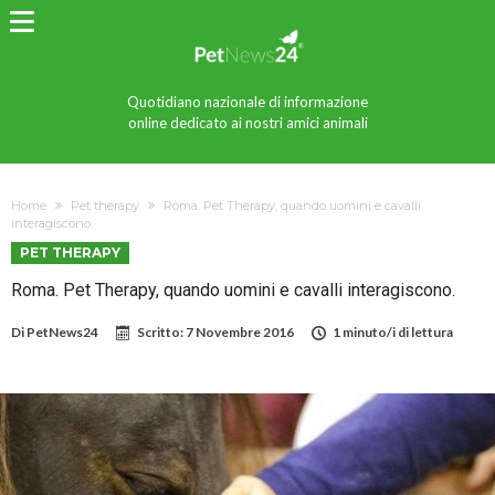
Quotidiano nazionale di informazione
online dedicato ai nostri amici animali
Home
Pet therapy
Roma. Pet Therapy, quando uomini e cavalli
interagiscono.
PET THERAPY
Roma. Pet Therapy, quando uomini e cavalli interagiscono.
Di
PetNews24
Scritto:
7 Novembre 2016
1 minuto/i di lettura