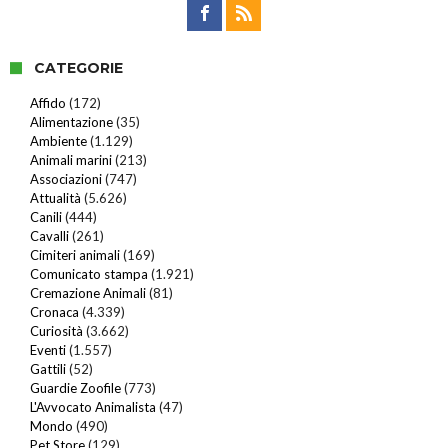
CATEGORIE
Affido
(172)
Alimentazione
(35)
Ambiente
(1.129)
Animali marini
(213)
Associazioni
(747)
Attualità
(5.626)
Canili
(444)
Cavalli
(261)
Cimiteri animali
(169)
Comunicato stampa
(1.921)
Cremazione Animali
(81)
Cronaca
(4.339)
Curiosità
(3.662)
Eventi
(1.557)
Gattili
(52)
Guardie Zoofile
(773)
L'Avvocato Animalista
(47)
Mondo
(490)
Pet Store
(129)